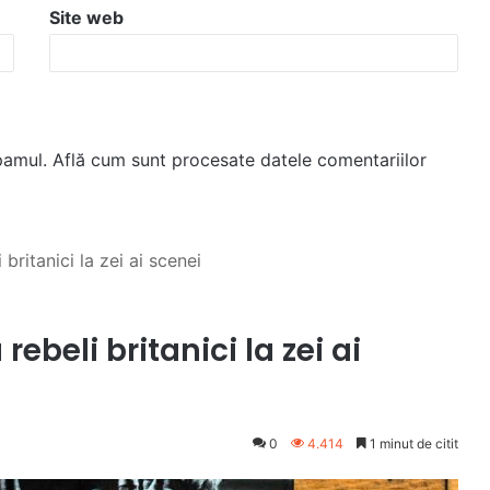
Site web
spamul.
Află cum sunt procesate datele comentariilor