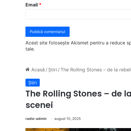
u
Email
*
*
Acest site folosește Akismet pentru a reduce 
tale
.