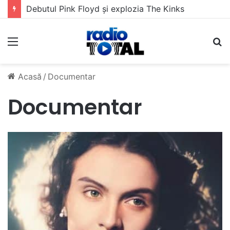
Debutul Pink Floyd și explozia The Kinks
Meniu
C
Acasă
/
Documentar
Documentar