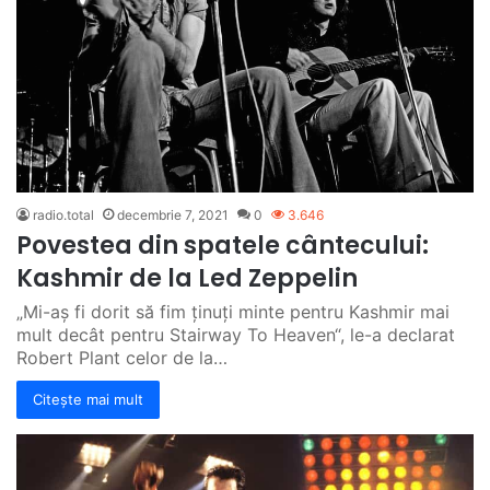
radio.total
decembrie 7, 2021
0
3.646
Povestea din spatele cântecului:
Kashmir de la Led Zeppelin
„Mi-aș fi dorit să fim ținuți minte pentru Kashmir mai
mult decât pentru Stairway To Heaven“, le-a declarat
Robert Plant celor de la…
Citește mai mult