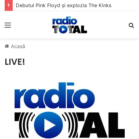
Debutul Pink Floyd și explozia The Kinks
Meniu
C
Acasă
LIVE!