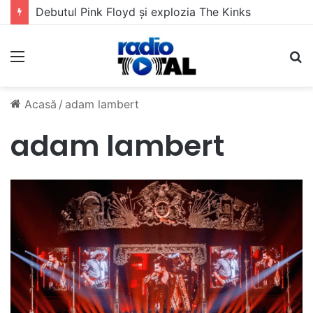
Debutul Pink Floyd și explozia The Kinks
Meniu
C
Acasă
/
adam lambert
adam lambert