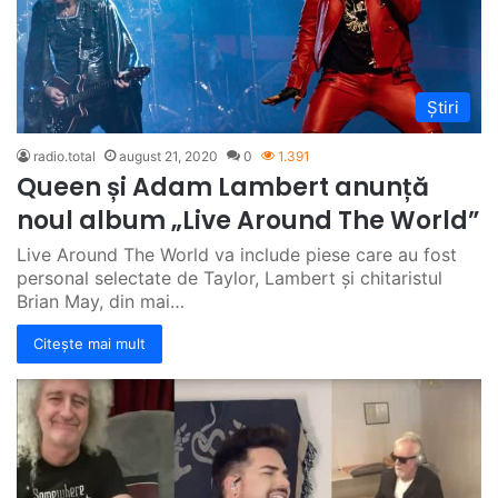
Știri
radio.total
august 21, 2020
0
1.391
Queen și Adam Lambert anunță
noul album „Live Around The World”
Live Around The World va include piese care au fost
personal selectate de Taylor, Lambert și chitaristul
Brian May, din mai…
Citește mai mult