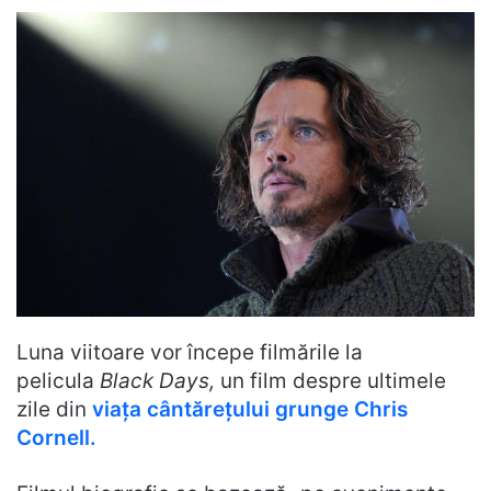
Luna viitoare vor începe filmările la
pelicula
Black Days,
un film despre ultimele
zile din
viața cântărețului grunge Chris
Cornell.