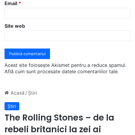
u
Email
*
*
Site web
Acest site folosește Akismet pentru a reduce spamul.
Află cum sunt procesate datele comentariilor tale
.