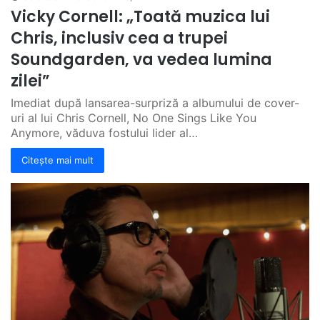
Vicky Cornell: „Toată muzica lui
Chris, inclusiv cea a trupei
Soundgarden, va vedea lumina
zilei”
Imediat după lansarea-surpriză a albumului de cover-
uri al lui Chris Cornell, No One Sings Like You
Anymore, văduva fostului lider al…
Citește mai mult