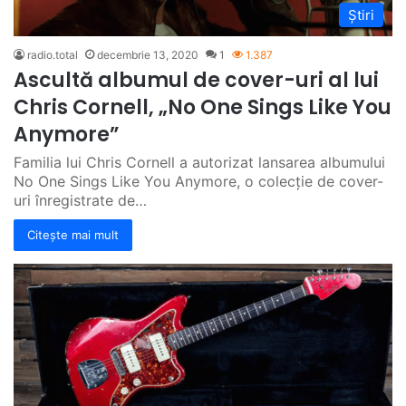
Știri
radio.total
decembrie 13, 2020
1
1.387
Ascultă albumul de cover-uri al lui
Chris Cornell, „No One Sings Like You
Anymore”
Familia lui Chris Cornell a autorizat lansarea albumului
No One Sings Like You Anymore, o colecție de cover-
uri înregistrate de…
Citește mai mult