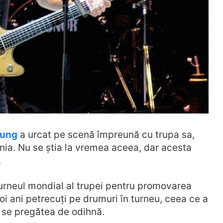
oung
a urcat pe scenă împreună cu trupa sa,
ania. Nu se știa la vremea aceea, dar acesta
.
turneul mondial al trupei pentru promovarea
i ani petrecuți pe drumuri în turneu, ceea ce a
DC se pregătea de odihnă.