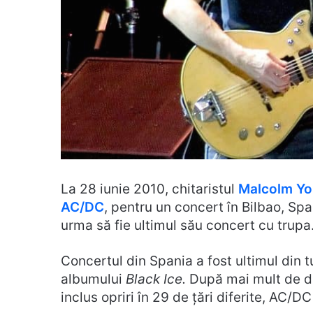
La 28 iunie 2010, chitaristul
Malcolm Y
AC/DC
, pentru un concert în Bilbao, Sp
urma să fie ultimul său concert cu trupa
Concertul din Spania a fost ultimul din 
albumului
Black Ice.
După mai mult de do
inclus opriri în 29 de țări diferite, AC/