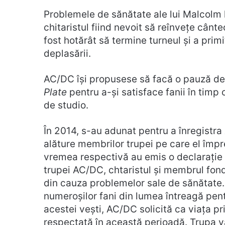
Problemele de sănătate ale lui Malcolm l
chitaristul fiind nevoit să reînvețe cânte
fost hotărât să termine turneul și a prim
deplasării.
AC/DC își propusese să facă o pauză de
Plate
pentru a-și satisface fanii în tim
de studio.
În 2014, s-au adunat pentru a înregistra
alăture membrilor trupei pe care el împr
vremea respectivă au emis o declarație 
trupei AC/DC, chtaristul și membrul fon
din cauza problemelor sale de sănătate
numeroșilor fani din lumea întreagă pent
acestei vești, AC/DC solicită ca viața pri
respectată în această perioadă. Trupa v