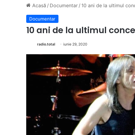
Acasă
/
Documentar
/
10 ani de la ultimul co
Documentar
10 ani de la ultimul conc
radio.total
iunie 29, 2020