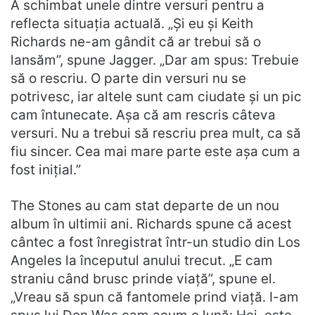
A schimbat unele dintre versuri pentru a
reflecta situația actuală. „Și eu și Keith
Richards ne-am gândit că ar trebui să o
lansăm”, spune Jagger. „Dar am spus: Trebuie
să o rescriu. O parte din versuri nu se
potrivesc, iar altele sunt cam ciudate și un pic
cam întunecate. Așa că am rescris câteva
versuri. Nu a trebui să rescriu prea mult, ca să
fiu sincer. Cea mai mare parte este așa cum a
fost inițial.”
The Stones au cam stat departe de un nou
album în ultimii ani. Richards spune că acest
cântec a fost înregistrat într-un studio din Los
Angeles la începutul anului trecut. „E cam
straniu când brusc prinde viață”, spune el.
„Vreau să spun că fantomele prind viață. I-am