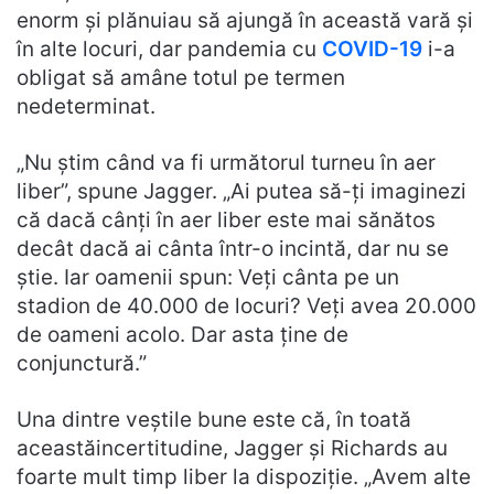
enorm și plănuiau să ajungă în această vară și
în alte locuri, dar pandemia cu
COVID-19
i-a
obligat să amâne totul pe termen
nedeterminat.
„Nu știm când va fi următorul turneu în aer
liber”, spune Jagger. „Ai putea să-ți imaginezi
că dacă cânți în aer liber este mai sănătos
decât dacă ai cânta într-o incintă, dar nu se
știe. Iar oamenii spun: Veți cânta pe un
stadion de 40.000 de locuri? Veți avea 20.000
de oameni acolo. Dar asta ține de
conjunctură.”
Una dintre veștile bune este că, în toată
aceastăincertitudine, Jagger și Richards au
foarte mult timp liber la dispoziție. „Avem alte