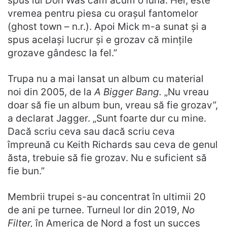
spus lui Don Was cam acum o lună: Hei, este
vremea pentru piesa cu orașul fantomelor
(ghost town – n.r.). Apoi Mick m-a sunat și a
spus același lucrur și e grozav că mințile
grozave gândesc la fel.”
Trupa nu a mai lansat un album cu material
noi din 2005, de la
A Bigger Bang.
„Nu vreau
doar să fie un album bun, vreau să fie grozav”,
a declarat Jagger. „Sunt foarte dur cu mine.
Dacă scriu ceva sau dacă scriu ceva
împreună cu Keith Richards sau ceva de genul
ăsta, trebuie să fie grozav. Nu e suficient să
fie bun.”
Membrii trupei s-au concentrat în ultimii 20
de ani pe turnee. Turneul lor din 2019,
No
Filter,
în America de Nord a fost un succes