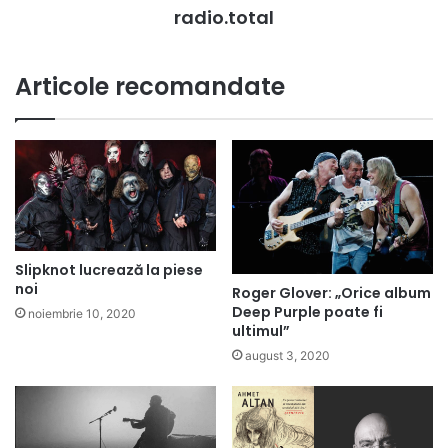
radio.total
Articole recomandate
Slipknot lucrează la piese
noi
Roger Glover: „Orice album
Deep Purple poate fi
noiembrie 10, 2020
ultimul”
august 3, 2020