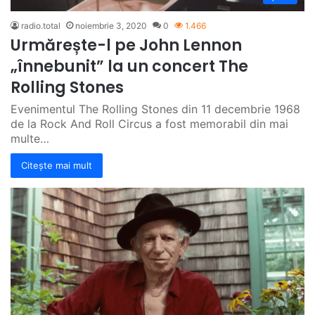
radio.total
noiembrie 3, 2020
0
1.466
Urmărește-l pe John Lennon
„înnebunit” la un concert The
Rolling Stones
Evenimentul The Rolling Stones din 11 decembrie 1968
de la Rock And Roll Circus a fost memorabil din mai
multe…
Citește mai mult