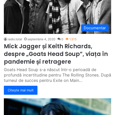
Documentar
radio.total
septembrie 4, 2020
0
1.515
Mick Jagger și Keith Richards,
despre „Goats Head Soup”, viața în
pandemie și retragere
Goats Head Soup s-a născut într-o perioadă de
profundă incertitudine pentru The Rolling Stones. După
turneul de succes pentru Exile on Main…
Citește mai mult