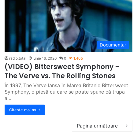
Documentar
radio.total
iunie 16, 2020
0
1.405
(VIDEO) Bittersweet Symphony –
The Verve vs. The Rolling Stones
În 1997, The Verve lansa în Marea Britanie Bittersweet
Symphony, o piesă cu care se poate spune că trupa
a…
Citește mai mult
Pagina următoare