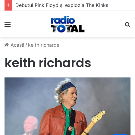
Debutul Pink Floyd și explozia The Kinks
Meniu
C
Acasă
/
keith richards
keith richards