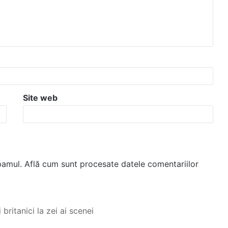
Site web
spamul.
Află cum sunt procesate datele comentariilor