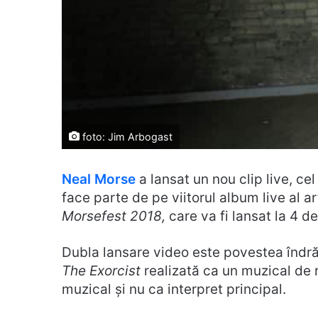
foto: Jim Arbogast
Neal Morse
a lansat un nou clip live, cel
face parte de pe viitorul album live al ar
Morsefest 2018,
care va fi lansat la 4 d
Dubla lansare video este povestea îndră
The Exorcist
realizată ca un muzical de 
muzical și nu ca interpret principal.