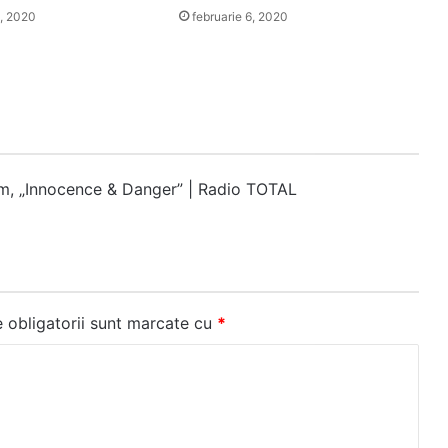
, 2020
februarie 6, 2020
m, „Innocence & Danger” | Radio TOTAL
 obligatorii sunt marcate cu
*