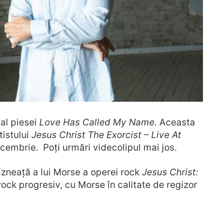
 al piesei
Love Has Called My Name.
Aceasta
tistului
Jesus Christ The Exorcist – Live At
ecembrie. Poți urmări videcolipul mai jos.
zneață a lui Morse a operei rock
Jesus Christ:
rock progresiv, cu Morse în calitate de regizor