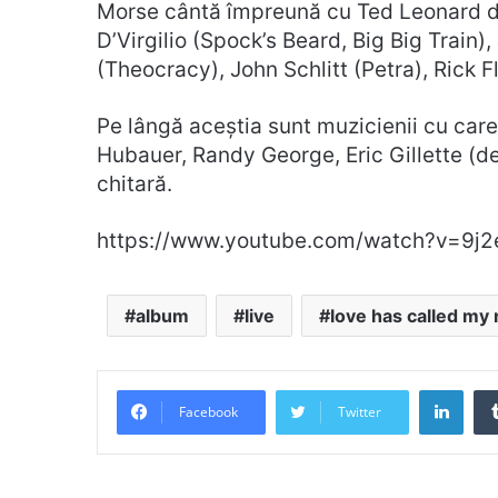
Morse cântă împreună cu Ted Leonard de 
D’Virgilio (Spock’s Beard, Big Big Train
(Theocracy), John Schlitt (Petra), Rick 
Pe lângă aceștia sunt muzicienii cu care
Hubauer, Randy George, Eric Gillette (de 
chitară.
https://www.youtube.com/watch?v=9j
album
live
love has called my
Link
Facebook
Twitter