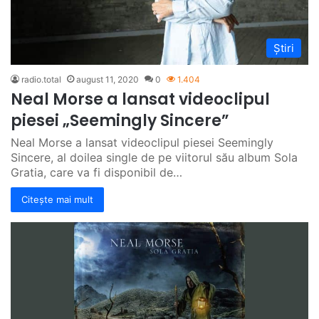
Știri
radio.total
august 11, 2020
0
1.404
Neal Morse a lansat videoclipul
piesei „Seemingly Sincere”
Neal Morse a lansat videoclipul piesei Seemingly
Sincere, al doilea single de pe viitorul său album Sola
Gratia, care va fi disponibil de…
Citește mai mult