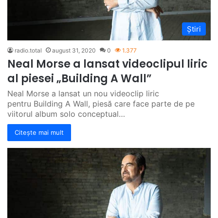
Știri
radio.total
august 31, 2020
0
1.377
Neal Morse a lansat videoclipul liric
al piesei „Building A Wall”
Neal Morse a lansat un nou videoclip liric
pentru Building A Wall, piesă care face parte de pe
viitorul album solo conceptual…
Citește mai mult