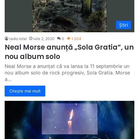
Știri
radio.total
iulie 2, 2020
0
1.304
Neal Morse anunță „Sola Gratia”, un
nou album solo
Neal Morse a anunțat că va lansa la 11 septembrie un
nou album solo de rock progresiv, Sola Gratia. Morse
a…
Citește mai mult