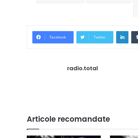
Link
Facebook
Twitter
radio.total
Articole recomandate