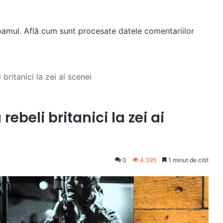
spamul.
Află cum sunt procesate datele comentariilor