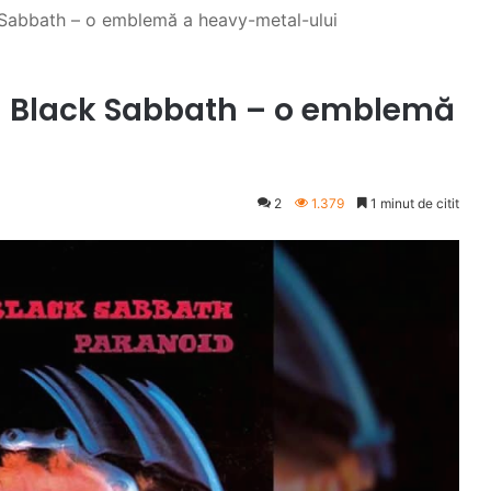
 Sabbath – o emblemă a heavy-metal-ului
a Black Sabbath – o emblemă
2
1.379
1 minut de citit