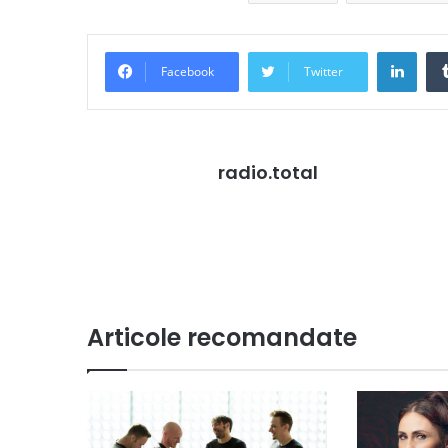
Link
Facebook
Twitter
radio.total
Articole recomandate