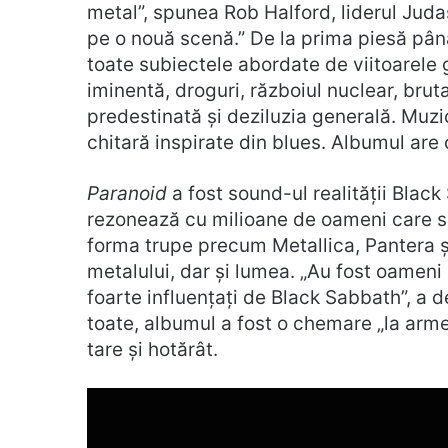
metal”, spunea Rob Halford, liderul Juda
pe o nouă scenă.” De la prima piesă până
toate subiectele abordate de viitoarele 
iminentă, droguri, războiul nuclear, bruta
predestinată și deziluzia generală. Muzi
chitară inspirate din blues. Albumul are 
Paranoid
a fost sound-ul realității Blac
rezonează cu milioane de oameni care sun
forma trupe precum Metallica, Pantera ș
metalului, dar și lumea. „Au fost oameni
foarte influențați de Black Sabbath”, a
toate, albumul a fost o chemare „la arme”
tare și hotărât.