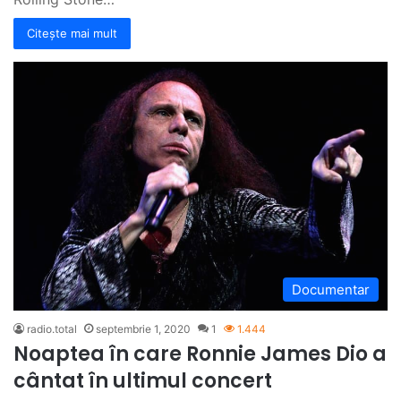
Citește mai mult
Documentar
radio.total
septembrie 1, 2020
1
1.444
Noaptea în care Ronnie James Dio a
cântat în ultimul concert