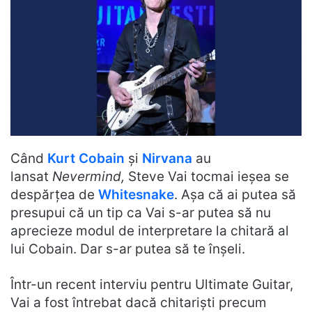
Când
Kurt Cobain
și
Nirvana
au
lansat
Nevermind,
Steve Vai tocmai ieșea se
despărțea de
Whitesnake
. Așa că ai putea să
presupui că un tip ca Vai s-ar putea să nu
aprecieze modul de interpretare la chitară al
lui Cobain. Dar s-ar putea să te înșeli.
Într-un recent interviu pentru Ultimate Guitar,
Vai a fost întrebat dacă chitariști precum