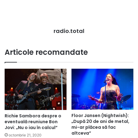
radio.total
Articole recomandate
Floor Jansen (Nightwish):
Richie Sambora despre o
„După 20 de ani de metal,
eventuală reuniune Bon
mi-ar plăcea să fac
Jovi: „Nu o iau în calcul”
altceva”
octombrie 21, 2020