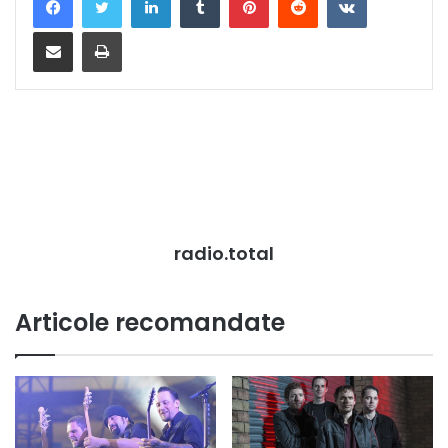
Distribuie prin mail
Tipărește
radio.total
Articole recomandate