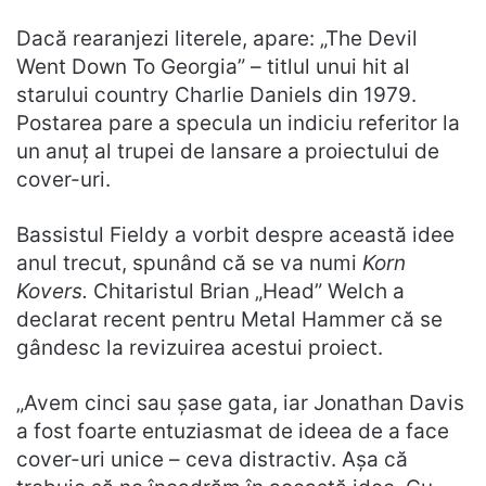
Dacă rearanjezi literele, apare: „The Devil
Went Down To Georgia” – titlul unui hit al
starului country Charlie Daniels din 1979.
Postarea pare a specula un indiciu referitor la
un anuț al trupei de lansare a proiectului de
cover-uri.
Bassistul Fieldy a vorbit despre această idee
anul trecut, spunând că se va numi
Korn
Kovers.
Chitaristul Brian „Head” Welch a
declarat recent pentru Metal Hammer că se
gândesc la revizuirea acestui proiect.
„Avem cinci sau șase gata, iar Jonathan Davis
a fost foarte entuziasmat de ideea de a face
cover-uri unice – ceva distractiv. Așa că