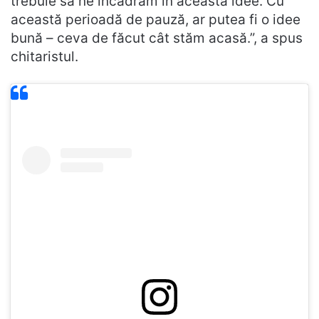
trebuie să ne încadrăm în această idee. Cu
această perioadă de pauză, ar putea fi o idee
bună – ceva de făcut cât stăm acasă.”, a spus
chitaristul.