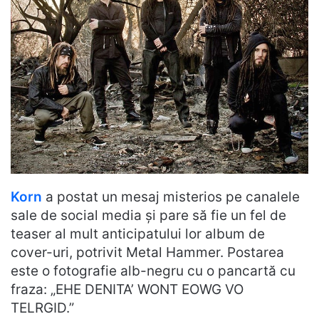
Korn
a postat un mesaj misterios pe canalele
sale de social media și pare să fie un fel de
teaser al mult anticipatului lor album de
cover-uri, potrivit Metal Hammer. Postarea
este o fotografie alb-negru cu o pancartă cu
fraza: „EHE DENITA’ WONT EOWG VO
TELRGID.”