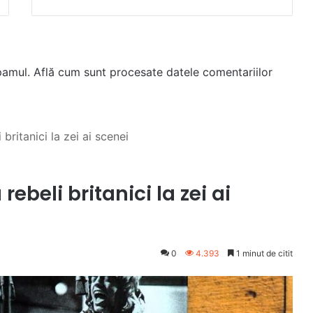
spamul.
Află cum sunt procesate datele comentariilor