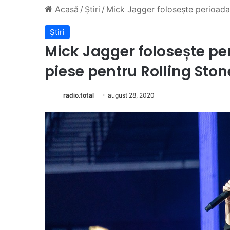
Acasă
/
Știri
/
Mick Jagger folosește perioada 
Știri
Mick Jagger folosește per
piese pentru Rolling Ston
radio.total
august 28, 2020