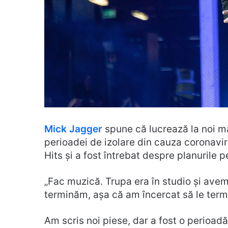
Mick Jagger
spune că lucrează la noi m
perioadei de izolare din cauza coronavir
Hits și a fost întrebat despre planurile p
„Fac muzică. Trupa era în studio și ave
terminăm, așa că am încercat să le termi
Am scris noi piese, dar a fost o perioadă