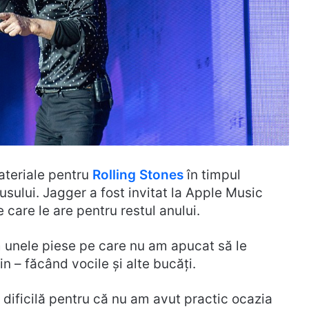
ateriale pentru
Rolling Stones
în timpul
usului. Jagger a fost invitat la Apple Music
e care le are pentru restul anului.
m unele piese pe care nu am apucat să le
n – făcând vocile și alte bucăți.
 dificilă pentru că nu am avut practic ocazia