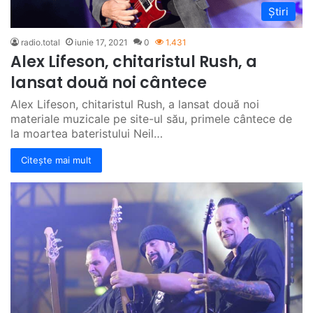
Știri
radio.total
iunie 17, 2021
0
1.431
Alex Lifeson, chitaristul Rush, a
lansat două noi cântece
Alex Lifeson, chitaristul Rush, a lansat două noi
materiale muzicale pe site-ul său, primele cântece de
la moartea bateristului Neil…
Citește mai mult