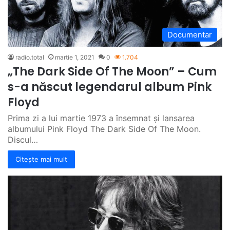
Documentar
radio.total
martie 1, 2021
0
1.704
„The Dark Side Of The Moon” – Cum
s-a născut legendarul album Pink
Floyd
Prima zi a lui martie 1973 a însemnat și lansarea
albumului Pink Floyd The Dark Side Of The Moon.
Discul…
Citește mai mult