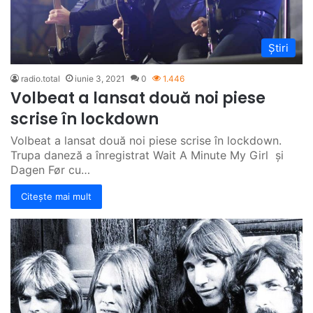
Știri
radio.total
iunie 3, 2021
0
1.446
Volbeat a lansat două noi piese
scrise în lockdown
Volbeat a lansat două noi piese scrise în lockdown.
Trupa daneză a înregistrat Wait A Minute My Girl și
Dagen Før cu…
Citește mai mult