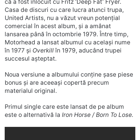
că a fost înlocuit cu Fritz ‘Deep Fat’ Fryer.
Casa de discuri cu care lucra atunci trupa,
United Artists, nu a văzut vreun potențial
comercial în acest album, și a amânat
lansarea până în octombrie 1979. Între timp,
Motorhead a lansat albumul cu același nume
în 1977 și
Overkill
în 1979, aducând trupei
succesul așteptat.
Noua versiune a albumului conține șase piese
bonus și are aceeași copertă precum
materialul original.
Primul single care este lansat de pe album
este o alternativă la
Iron Horse / Born To Lose.