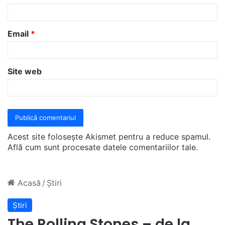
i
u
Email
*
*
Site web
Acest site folosește Akismet pentru a reduce spamul.
Află cum sunt procesate datele comentariilor tale
.