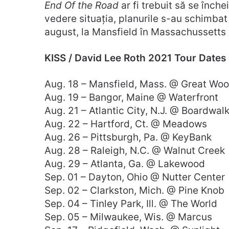
End Of the Road
ar fi trebuit să se înch
vedere situația, planurile s-au schimbat 
august, la Mansfield în Massachussetts
KISS / David Lee Roth 2021 Tour Dates
Aug. 18 – Mansfield, Mass. @ Great Wo
Aug. 19 – Bangor, Maine @ Waterfront
Aug. 21 – Atlantic City, N.J. @ Boardwalk
Aug. 22 – Hartford, Ct. @ Meadows
Aug. 26 – Pittsburgh, Pa. @ KeyBank
Aug. 28 – Raleigh, N.C. @ Walnut Creek
Aug. 29 – Atlanta, Ga. @ Lakewood
Sep. 01 – Dayton, Ohio @ Nutter Center
Sep. 02 – Clarkston, Mich. @ Pine Knob
Sep. 04 – Tinley Park, Ill. @ The World
Sep. 05 – Milwaukee, Wis. @ Marcus