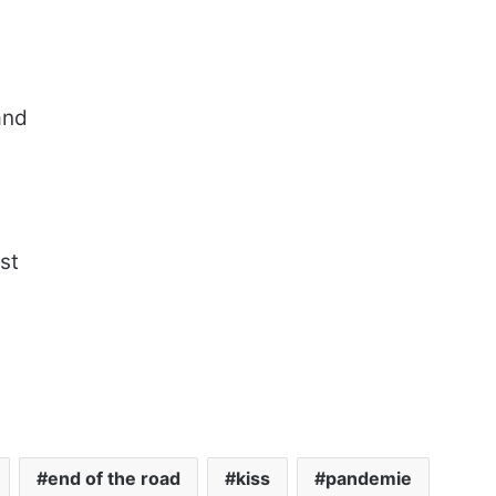
and
st
end of the road
kiss
pandemie