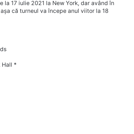
eie la 17 iulie 2021 la New York, dar având în
așa că turneul va începe anul viitor la 18
ods
 Hall *