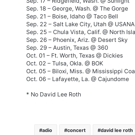
Sep. 17 – Ridgefield, Wash. @ Sunlight
Sep. 18 – George, Wash. @ The Gorge
Sep. 21 – Boise, Idaho @ Taco Bell
Sep. 22 – Salt Lake City, Utah @ USANA
Sep. 25 – Chula Vista, Calif. @ North Isl
Sep. 26 – Phoenix, Ariz. @ Desert Sky
Sep. 29 – Austin, Texas @ 360
Oct. 01 – Ft. Worth, Texas @ Dickies
Oct. 02 – Tulsa, Okla. @ BOK
Oct. 05 – Biloxi, Miss. @ Mississippi Coa
Oct. 06 – Lafayette, La. @ Cajundome
* No David Lee Roth
adio
concert
david lee roth