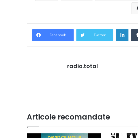
Link
Facebook
Twitter
radio.total
Articole recomandate