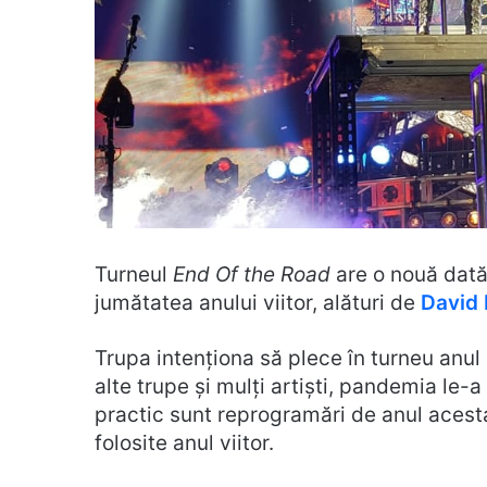
Turneul
End Of the Road
are o nouă dat
jumătatea anului viitor, alături de
David 
Trupa intenționa să plece în turneu anul
alte trupe și mulți artiști, pandemia le-
practic sunt reprogramări de anul acesta
folosite anul viitor.