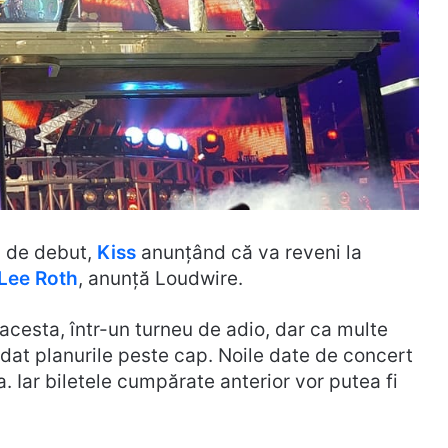
ă de debut,
Kiss
anunțând că va reveni la
Lee Roth
, anunță Loudwire.
 acesta, într-un turneu de adio, dar ca multe
a dat planurile peste cap. Noile date de concert
. Iar biletele cumpărate anterior vor putea fi