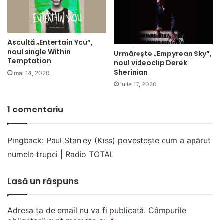
Ascultă „Entertain You”,
noul single Within
Urmărește „Empyrean Sky”,
Temptation
noul videoclip Derek
Sherinian
mai 14, 2020
iulie 17, 2020
1 comentariu
Pingback:
Paul Stanley (Kiss) povestește cum a apărut
numele trupei | Radio TOTAL
Lasă un răspuns
Adresa ta de email nu va fi publicată.
Câmpurile