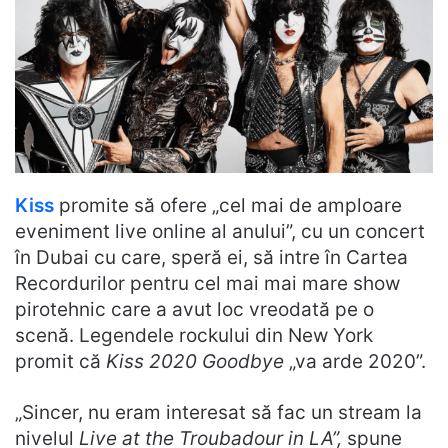
Kiss
promite să ofere „cel mai de amploare
eveniment live online al anului”, cu un concert
în Dubai cu care, speră ei, să intre în Cartea
Recordurilor pentru cel mai mai mare show
pirotehnic care a avut loc vreodată pe o
scenă. Legendele rockului din New York
promit că
Kiss 2020 Goodbye
„va arde 2020”.
„Sincer, nu eram interesat să fac un stream la
nivelul
Live at the Troubadour in LA”,
spune