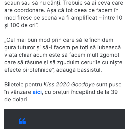
scaun sau să nu cânți. Trebuie să ai ceva care
are coordonare. Așa că tot ceea ce facem în
mod firesc pe scenă va fi amplificat – între 10
și 100 de ori”.
„Cel mai bun mod prin care să le închidem
gura tuturor și să-i facem pe toți să iubească
viața chiar acum este să facem mult zgomot
care să răsune și să zguduim cerurile cu niște
efecte pirotehnice”, adaugă bassistul.
Biletele pentru
Kiss 2020 Goodbye
sunt puse
în vânzare
aici
, cu prețuri începând de la 39
de dolari.