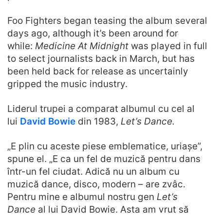
Foo Fighters began teasing the album several
days ago, although it’s been around for
while:
Medicine At Midnight
was played in full
to select journalists back in March, but has
been held back for release as uncertainly
gripped the music industry.
Liderul trupei a comparat albumul cu cel al
lui
David Bowie
din 1983,
Let’s Dance.
„E plin cu aceste piese emblematice, uriașe”,
spune el. „E ca un fel de muzică pentru dans
într-un fel ciudat. Adică nu un album cu
muzică dance, disco, modern – are zvâc.
Pentru mine e albumul nostru gen
Let’s
Dance
al lui David Bowie. Asta am vrut să