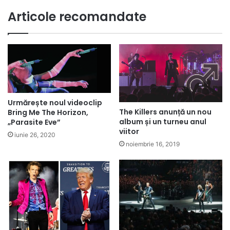
Articole recomandate
Urmărește noul videoclip
The Killers anunță un nou
Bring Me The Horizon,
album și un turneu anul
„Parasite Eve”
viitor
iunie 26, 2020
noiembrie 16, 2019