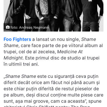
foto: Andreas Neumann
Foo Fighters
a lansat un nou single,
Shame
Shame
, care face parte de pe viitorul album al
trupei, cel de al zecelea,
Medicine At
Midnight.
Este primul disc de studio al trupei
în ultimii trei ani.
„
Shame Shame
este cu siguranță ceva puțin
diferit decât orice am făcut noi până acum și
este chiar puțin diferită de restul pieselor de
pe album, deși discul conține multe piese care
sunt, așa mai groove, cam ca aceasta”, spune