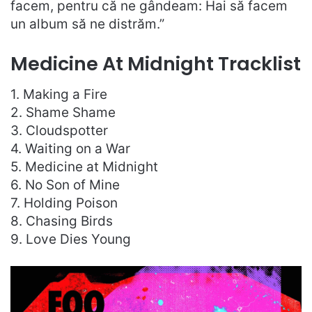
facem, pentru că ne gândeam: Hai să facem
un album să ne distrăm.”
Medicine At Midnight Tracklist
1. Making a Fire
2. Shame Shame
3. Cloudspotter
4. Waiting on a War
5. Medicine at Midnight
6. No Son of Mine
7. Holding Poison
8. Chasing Birds
9. Love Dies Young