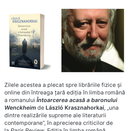
Zilele acestea a plecat spre librăriile fizice și
online din întreaga țară ediția în limba română
a romanului
Întoarcerea acasă a baronului
Wenckheim
de
László Krasznahorkai
, „una
dintre realizările supreme ale literaturii
contemporane”, în aprecierea criticilor de
la
Paris Review
. Ediția în limba română,