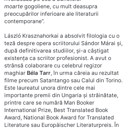
moarte
gogoliene, cu mult deasupra
preocupărilor inferioare ale literaturii
contemporane”.
László Krasznahorkai a absolvit filologia cu o
teză despre opera scriitorului Sándor Márai și,
după definitivarea studiilor, și-a câștigat
existența ca scriitor profesionist. A avut o
strânsă colaborare cu celebrul regizor
maghiar
Béla Tarr
, în urma căreia au rezultat
filme precum Satantango sau Calul din Torino.
Este laureatul unora dintre cele mai
importante premii din Ungaria și străinătate,
printre care se numără Man Booker
International Prize, Best Translated Book
Award, National Book Award for Translated
Literature sau Europäischer Literaturpreis. În