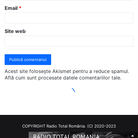
COPYRIGHT Radio Total România. (C) 2020-2023
RADIO TOTAL ROMANIA