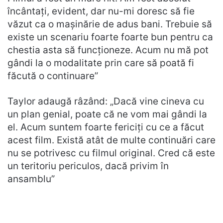
încântați, evident, dar nu-mi doresc să fie
văzut ca o mașinărie de adus bani. Trebuie să
existe un scenariu foarte foarte bun pentru ca
chestia asta să funcționeze. Acum nu mă pot
gândi la o modalitate prin care să poată fi
făcută o continuare”
Taylor adaugă râzând: „Dacă vine cineva cu
un plan genial, poate că ne vom mai gândi la
el. Acum suntem foarte fericiți cu ce a făcut
acest film. Există atât de multe continuări care
nu se potrivesc cu filmul original. Cred că este
un teritoriu periculos, dacă privim în
ansamblu”