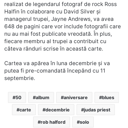
realizat de legendarul fotograf de rock Ross
Halfin în colaborare cu David Silver și
managerul trupei, Jayne Andrews, va avea
648 de pagini care vor include fotografii care
nu au mai fost publicate vreodată. În plus,
fiecare membru al trupei a contribuit cu
câteva rânduri scrise în această carte.
Cartea va apărea în luna decembrie și va
putea fi pre-comandată începând cu 11
septembrie.
50
album
aniversare
blues
carte
decembrie
judas priest
rob halford
solo