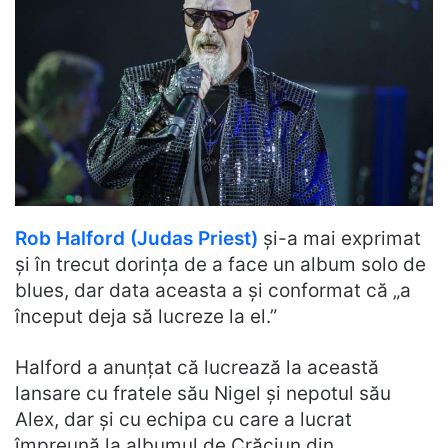
Rob Halford (Judas Priest)
și-a mai exprimat
și în trecut dorința de a face un album solo de
blues, dar data aceasta a și conformat că „a
început deja să lucreze la el.”
Halford a anunțat că lucrează la această
lansare cu fratele său Nigel și nepotul său
Alex, dar și cu echipa cu care a lucrat
împreună la albumul de Crăciun din