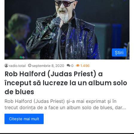
Știri
radio.total
septembrie 8, 2020
0
1.496
Rob Halford (Judas Priest) a
început să lucreze la un album solo
de blues
Rob Halford (Judas Priest) și-a mai exprimat și în
trecut dorința de a face un album solo de blues, dar…
Citește mai mult