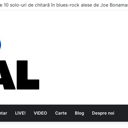
e 10 solo-uri de chitară în blues-rock alese de Joe Bonama
tar
LIVE!
VIDEO
Carte
Blog
Despre noi