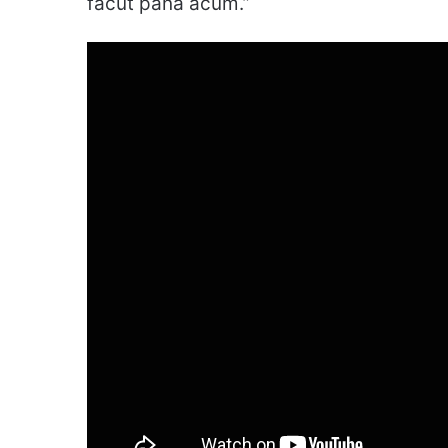
făcut până acum.”