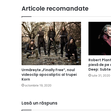
Articole recomandate
Robert Plant
piesă de pe
Deep: Subte
Urmărește „Finally Free”, noul
videoclip apocaliptic al trupei
iulie 31, 2020
Korn
octombrie 19, 2020
Lasă un răspuns