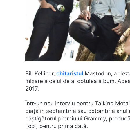
Bill Kelliher,
chitaristul
Mastodon, a dezvă
mixare a celui de al optulea album. Ace
2017.
Într-un nou interviu pentru Talking Metal
piață în septembrie sau octombrie anul a
câștigătorul premiului Grammy, producăt
Tool) pentru prima dată.