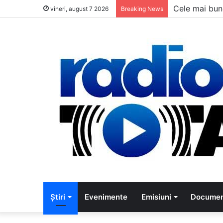
Cele mai bun
vineri, august 7 2026
Breaking News
Știri
Evenimente
Emisiuni
Documen