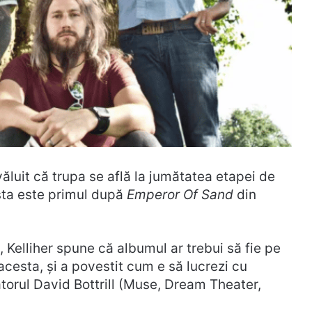
luit că trupa se află la jumătatea etapei de
sta este primul după
Emperor Of Sand
din
, Kelliher spune că albumul ar trebui să fie pe
cesta, și a povestit cum e să lucrezi cu
orul David Bottrill (Muse, Dream Theater,