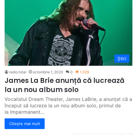
Știri
radio.total
octombrie 1, 2020
0
1.329
James La Brie anunță că lucrează
la un nou album solo
Vocalistul Dream Theater, James LaBrie, a anunțat că a
început să lucreze la un nou album solo, primul de
la Impermanent…
Citește mai mult