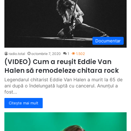
Documentar
radio.total
octombrie 7, 2020
1
1.502
(VIDEO) Cum a reușit Eddie Van
Halen să remodeleze chitara rock
Legendarul chitarist Eddie Van Halen a murit la 65 de
ani după o îndelungată luptă cu cancerul. Anunțul a
fost…
Citește mai mult