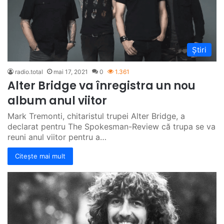
Știri
radio.total
mai 17, 2021
0
1.361
Alter Bridge va înregistra un nou
album anul viitor
Mark Tremonti, chitaristul trupei Alter Bridge, a
declarat pentru The Spokesman-Review că trupa se va
reuni anul viitor pentru a…
Citește mai mult