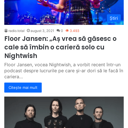
Știri
radio.total
august 3, 2021
0
3.493
Floor Jansen: „Aș vrea să găsesc o
cale să îmbin o carieră solo cu
Nightwish
Floor Jansen, vocea Nightwish, a vorbit recent într-un
podcast despre lucrurile pe care și-ar dori să le facă în
cariera…
Citește mai mult