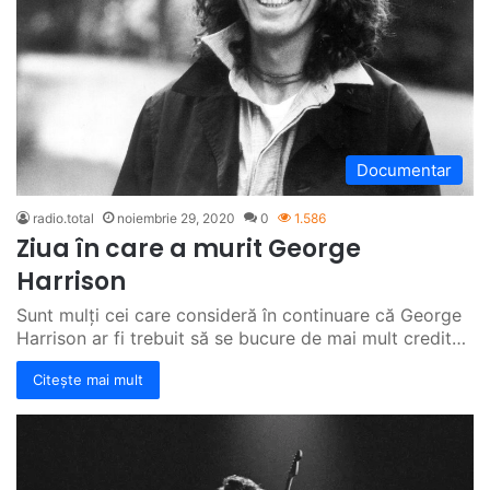
Documentar
radio.total
noiembrie 29, 2020
0
1.586
Ziua în care a murit George
Harrison
Sunt mulți cei care consideră în continuare că George
Harrison ar fi trebuit să se bucure de mai mult credit…
Citește mai mult