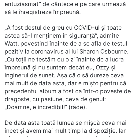
entuziasmat” de cântecele pe care urmează
să le înregistreze împreună.
„A fost destul de greu cu COVID-ul și toate
astea să-l menținem în siguranță”, admite
Watt, povestind înainte de a se afla de testul
pozitiv la coronavirus al lui Sharon Osbourne.
„Cu toții ne testăm cu o zi înainte de a lucra
împreună și nu suntem decât eu, Ozzy și
inginerul de sunet. Așa că o să dureze ceva
mai mult de data asta, dar e mișto pentru că
precedentul album a fost ca într-o poveste de
dragoste, cu pasiune, ceva de genul:
„Doamne, e incredibil!” (râde).
De data asta toată lumea se mișcă ceva mai
încet și avem mai mult timp la dispoziție. Iar