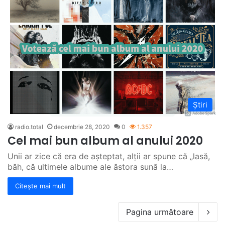
Știri
radio.total
decembrie 28, 2020
0
1.357
Cel mai bun album al anului 2020
Unii ar zice că era de așteptat, alții ar spune că „lasă,
băh, că ultimele albume ale ăstora sună la…
Citește mai mult
Pagina următoare