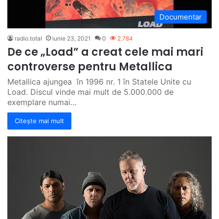
Documentar
radio.total
iunie 23, 2021
0
2.784
De ce „Load” a creat cele mai mari
controverse pentru Metallica
Metallica ajungea în 1996 nr. 1 în Statele Unite cu
Load. Discul vinde mai mult de 5.000.000 de
exemplare numai…
Citește mai mult