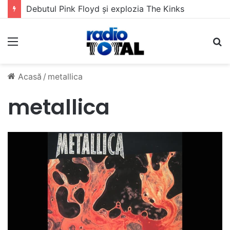
Debutul Pink Floyd și explozia The Kinks
Meniu
C
Acasă
/
metallica
metallica