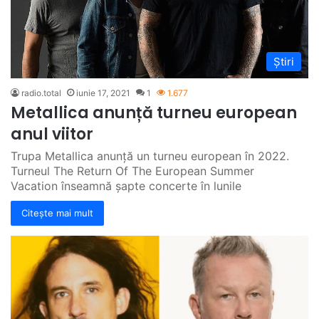
Știri
radio.total
iunie 17, 2021
1
1.677
Metallica anunță turneu european
anul viitor
Trupa Metallica anunță un turneu european în 2022.
Turneul The Return Of The European Summer
Vacation înseamnă șapte concerte în lunile
Citește mai mult