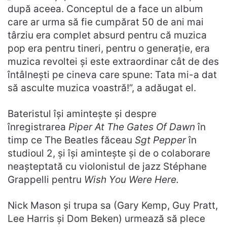
după aceea. Conceptul de a face un album
care ar urma să fie cumpărat 50 de ani mai
târziu era complet absurd pentru că muzica
pop era pentru tineri, pentru o generație, era
muzica revoltei și este extraordinar cât de des
întâlnești pe cineva care spune: Tata mi-a dat
să asculte muzica voastră!”, a adăugat el.
Bateristul își amintește și despre
înregistrarea
Piper At The Gates Of Dawn
în
timp ce The Beatles făceau
Sgt Pepper
în
studioul 2, și își amintește și de o colaborare
neașteptată cu violonistul de jazz Stéphane
Grappelli pentru
Wish You Were Here.
Nick Mason și trupa sa (Gary Kemp, Guy Pratt,
Lee Harris și Dom Beken) urmează să plece