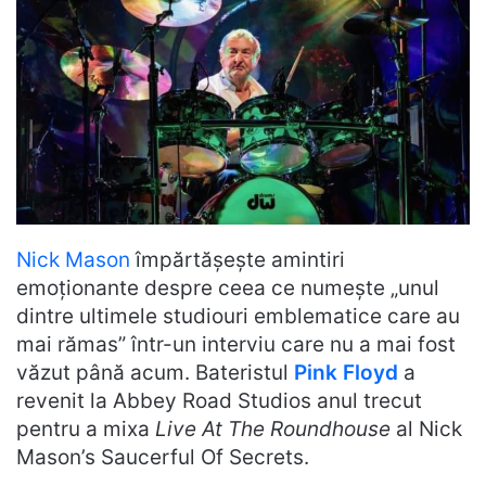
Nick Mason
împărtășește amintiri
emoționante despre ceea ce numește „unul
dintre ultimele studiouri emblematice care au
mai rămas” într-un interviu care nu a mai fost
văzut până acum. Bateristul
Pink Floyd
a
revenit la Abbey Road Studios anul trecut
pentru a mixa
Live At The Roundhouse
al Nick
Mason’s Saucerful Of Secrets.