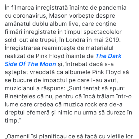
În filmarea înregistrată înainte de pandemia
cu coronavirus, Mason vorbește despre
amânatul dublu album live, care conține
filmări înregistrate în timpul spectacolelor
sold-out ale trupei, în Londra în mai 2019.
Înregistrarea reamintește de materialul
realizat de Pink Floyd înainte de
The Dark
Side Of The Moon
și, întrebat dacă s-a
așteptat vreodată ca albumele Pink Floyd să
se bucure de impactul pe care l-au avut,
muzicianul a răspuns: „Sunt tentat să spun:
Bineînțeles că nu, pentru că încă trăiam într-o
lume care credea că muzica rock era de-a
dreptul efemeră și nimic nu urma să dureze în
timp.”
„Oamenii își planificau ce să facă cu viețile lor