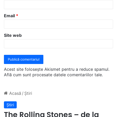
i
u
Email
*
*
Site web
Acest site folosește Akismet pentru a reduce spamul.
Află cum sunt procesate datele comentariilor tale
.