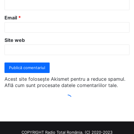
COPYRIGHT Radio Total România. (C) 2020-2023