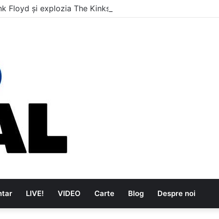
nk Floyd și explozia The Kinks
tar
LIVE!
VIDEO
Carte
Blog
Despre noi