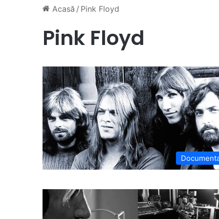
Acasă
/
Pink Floyd
Pink Floyd
Document