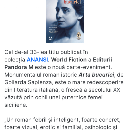
Cel de-al 33-lea titlu publicat în
colecția
ANANSI
. World Fiction
a
Editurii
Pandora M
este o nouă carte-eveniment.
Monumentalul roman istoric
Arta bucuriei
, de
Goliarda Sapienza, este o mare redescoperire
din literatura italiană, o frescă a secolului XX
văzută prin ochii unei puternice femei
siciliene.
„Un roman febril și inteligent, foarte concret,
foarte vizual, erotic și familial, psihologic și