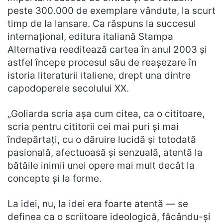
peste 300.000 de exemplare vândute, la scurt
timp de la lansare. Ca răspuns la succesul
internațional, editura italiană Stampa
Alternativa reeditează cartea în anul 2003 și
astfel începe procesul său de reașezare în
istoria literaturii italiene, drept una dintre
capodoperele secolului XX.
„Goliarda scria așa cum citea, ca o cititoare,
scria pentru cititorii cei mai puri și mai
îndepărtați, cu o dăruire lucidă și totodată
pasională, afectuoasă și senzuală, atentă la
bătăile inimii unei opere mai mult decât la
concepte și la forme.
La idei, nu, la idei era foarte atentă — se
definea ca o scriitoare ideologică, făcându-și