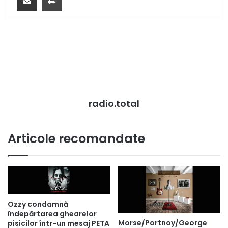
radio.total
Articole recomandate
Ozzy condamnă
îndepărtarea ghearelor
Morse/Portnoy/George
pisicilor într-un mesaj PETA