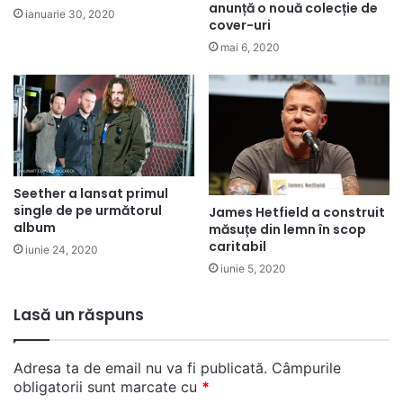
anunță o nouă colecție de
ianuarie 30, 2020
cover-uri
mai 6, 2020
Seether a lansat primul
single de pe următorul
James Hetfield a construit
album
măsuțe din lemn în scop
caritabil
iunie 24, 2020
iunie 5, 2020
Lasă un răspuns
Adresa ta de email nu va fi publicată.
Câmpurile
obligatorii sunt marcate cu
*