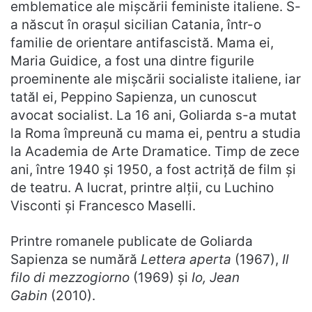
emblematice ale mișcării feministe italiene. S-
a născut în orașul sicilian Catania, într-o
familie de orientare antifascistă. Mama ei,
Maria Guidice, a fost una dintre figurile
proeminente ale mișcării socialiste italiene, iar
tatăl ei, Peppino Sapienza, un cunoscut
avocat socialist. La 16 ani, Goliarda s-a mutat
la Roma împreună cu mama ei, pentru a studia
la Academia de Arte Dramatice. Timp de zece
ani, între 1940 și 1950, a fost actriță de film și
de teatru. A lucrat, printre alții, cu Luchino
Visconti și Francesco Maselli.
Printre romanele publicate de Goliarda
Sapienza se numără
Lettera aperta
(1967),
Il
filo di mezzogiorno
(1969) și
Io, Jean
Gabin
(2010).