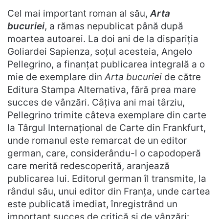
Cel mai important roman al său,
Arta
bucuriei
, a rămas nepublicat până după
moartea autoarei. La doi ani de la dispariția
Goliardei Sapienza, soțul acesteia, Angelo
Pellegrino, a finanțat publicarea integrală a o
mie de exemplare din
Arta bucuriei
de către
Editura Stampa Alternativa, fără prea mare
succes de vânzări. Câțiva ani mai târziu,
Pellegrino trimite câteva exemplare din carte
la Târgul Internațional de Carte din Frankfurt,
unde romanul este remarcat de un editor
german, care, considerându-l o capodoperă
care merită redescoperită, aranjează
publicarea lui. Editorul german îl transmite, la
rândul său, unui editor din Franța, unde cartea
este publicată imediat, înregistrând un
important succes de critică și de vânzări: