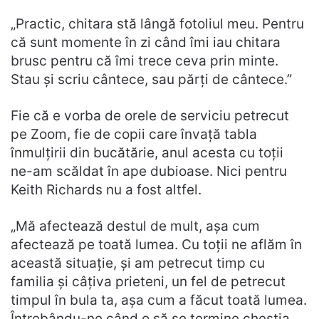
„Practic, chitara stă lângă fotoliul meu. Pentru
că sunt momente în zi când îmi iau chitara
brusc pentru că îmi trece ceva prin minte.
Stau și scriu cântece, sau părți de cântece.”
Fie că e vorba de orele de serviciu petrecut
pe Zoom, fie de copii care învață tabla
înmulțirii din bucătărie, anul acesta cu toții
ne-am scăldat în ape dubioase. Nici pentru
Keith Richards nu a fost altfel.
„Mă afectează destul de mult, așa cum
afectează pe toată lumea. Cu toții ne aflăm în
această situație, și am petrecut timp cu
familia și câțiva prieteni, un fel de petrecut
timpul în bula ta, așa cum a făcut toată lumea.
Întrebându-ne când o să se termine chestia