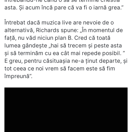
asta. Și acum încă pare că va fi o iarnă grea.”
Întrebat dacă muzica live are nevoie de o
alternativă, Richards spune: „În momentul de
față, nu văd niciun plan B. Cred că toată
lumea gândește „hai să trecem și peste asta
și să terminăm cu ea cât mai repede posibil. ”
E greu, pentru căsituașia ne-a ținut departe, și
tot ceea ce noi vrem să facem este să fim
împreună”.