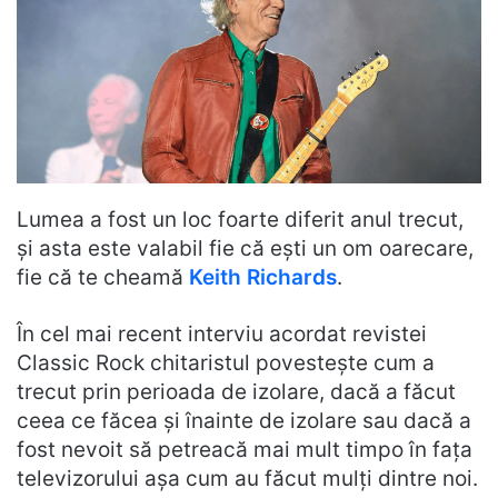
Lumea a fost un loc foarte diferit anul trecut,
și asta este valabil fie că ești un om oarecare,
fie că te cheamă
Keith Richards
.
În cel mai recent interviu acordat revistei
Classic Rock chitaristul povestește cum a
trecut prin perioada de izolare, dacă a făcut
ceea ce făcea și înainte de izolare sau dacă a
fost nevoit să petreacă mai mult timpo în fața
televizorului așa cum au făcut mulți dintre noi.