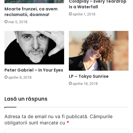
Coldplay – Every Teardrop
Is a Waterfall
Moarte frunzei, ca avem
reclamatii, doamna!
aprilie 1, 2018
mai 5, 2018
Peter Gabriel – In Your Eyes
LP – Tokyo Sunrise
aprilie 9, 2018
aprilie 18, 2018
Lasă un răspuns
Adresa ta de email nu va fi publicată.
Câmpurile
obligatorii sunt marcate cu
*