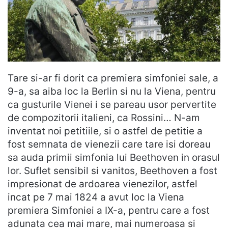
Tare si-ar fi dorit ca premiera simfoniei sale, a
9-a, sa aiba loc la Berlin si nu la Viena, pentru
ca gusturile Vienei i se pareau usor pervertite
de compozitorii italieni, ca Rossini… N-am
inventat noi petitiile, si o astfel de petitie a
fost semnata de vienezii care tare isi doreau
sa auda primii simfonia lui Beethoven in orasul
lor. Suflet sensibil si vanitos, Beethoven a fost
impresionat de ardoarea vienezilor, astfel
incat pe 7 mai 1824 a avut loc la Viena
premiera Simfoniei a IX-a, pentru care a fost
adunata cea mai mare, mai numeroasa si