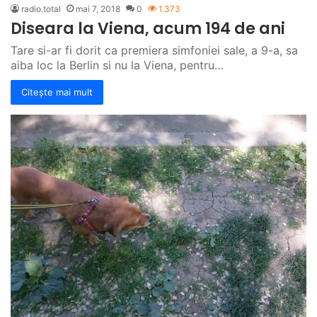
radio.total
mai 7, 2018
0
1.373
Diseara la Viena, acum 194 de ani
Tare si-ar fi dorit ca premiera simfoniei sale, a 9-a, sa
aiba loc la Berlin si nu la Viena, pentru…
Citește mai mult