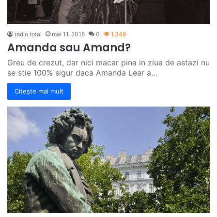
radio.total
mai 11, 2018
0
1.349
Amanda sau Amand?
Greu de crezut, dar nici macar pina in ziua de astazi nu
se stie 100% sigur daca Amanda Lear a…
Citește mai mult