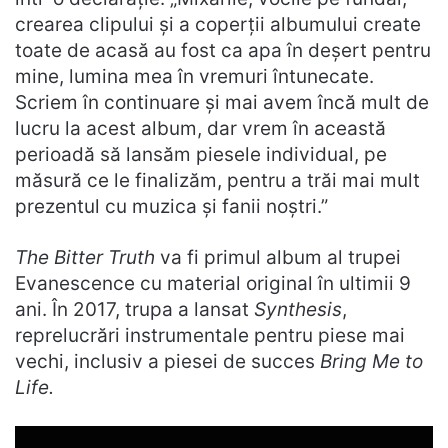
crearea clipului și a coperții albumului create
toate de acasă au fost ca apa în deșert pentru
mine, lumina mea în vremuri întunecate.
Scriem în continuare și mai avem încă mult de
lucru la acest album, dar vrem în această
perioadă să lansăm piesele individual, pe
măsură ce le finalizăm, pentru a trăi mai mult
prezentul cu muzica și fanii noștri.”
The Bitter Truth
va fi primul album al trupei
Evanescence cu material original în ultimii 9
ani. În 2017, trupa a lansat
Synthesis
,
reprelucrări instrumentale pentru piese mai
vechi, inclusiv a piesei de succes
Bring Me to
Life.