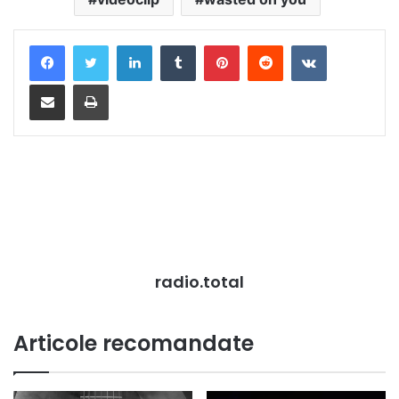
LinkedIn
Tumblr
Pinterest
Reddit
VKontakte
Distribuie prin mail
Tipărește
radio.total
Articole recomandate