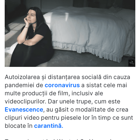
Autoizolarea și distanțarea socială din cauza
pandemiei de
coronavirus
a sistat cele mai
multe producții de film, inclusiv ale
videoclipurilor. Dar unele trupe, cum este
Evanescence
, au găsit o modalitate de crea
clipuri video pentru piesele lor în timp ce sunt
blocate în
carantină.