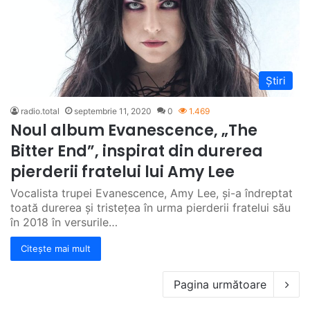
Știri
radio.total
septembrie 11, 2020
0
1.469
Noul album Evanescence, „The
Bitter End”, inspirat din durerea
pierderii fratelui lui Amy Lee
Vocalista trupei Evanescence, Amy Lee, și-a îndreptat
toată durerea și tristețea în urma pierderii fratelui său
în 2018 în versurile…
Citește mai mult
Pagina următoare