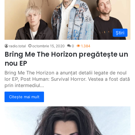
Știri
radio.total
octombrie 15, 2020
0
1.384
Bring Me The Horizon pregătește un
nou EP
Bring Me The Horizon a anunțat detalii legate de noul
lor EP, Post Human: Survival Horror. Vestea a fost dată
prin intermediul…
Citește mai mult