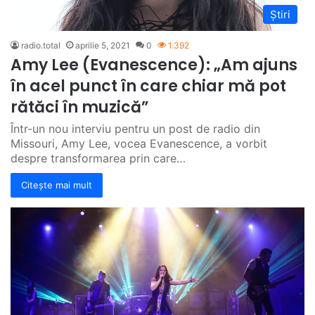
Știri
radio.total
aprilie 5, 2021
0
1.392
Amy Lee (Evanescence): „Am ajuns
în acel punct în care chiar mă pot
rătăci în muzică”
Într-un nou interviu pentru un post de radio din
Missouri, Amy Lee, vocea Evanescence, a vorbit
despre transformarea prin care…
Citește mai mult