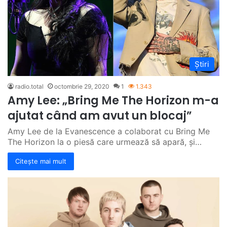
Știri
radio.total
octombrie 29, 2020
1
1.343
Amy Lee: „Bring Me The Horizon m-a
ajutat când am avut un blocaj”
Amy Lee de la Evanescence a colaborat cu Bring Me
The Horizon la o piesă care urmează să apară, și…
Citește mai mult