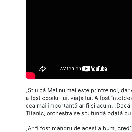
„Știu că Mal nu mai este printre noi, dar 
a fost copilul lui, viața lui. A fost întot
cea mai importantă ar fi și acum: „Dacă 
Titanic, orchestra se scufundă odată cu v
„Ar fi fost mândru de acest album, cred