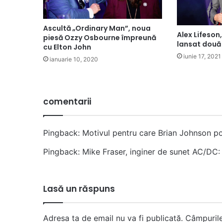
Ascultă „Ordinary Man”, noua
Alex Lifeson,
piesă Ozzy Osbourne împreună
lansat două
cu Elton John
iunie 17, 2021
ianuarie 10, 2020
comentarii
Pingback:
Motivul pentru care Brian Johnson 
Pingback:
Mike Fraser, inginer de sunet AC/DC:
Lasă un răspuns
Adresa ta de email nu va fi publicată.
Câmpurile