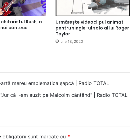
 chitaristul Rush, a
Urmărește videoclipul animat
 noi cântece
pentru single-ul solo al lui Roger
Taylor
iulie 13, 2020
poartă mereu emblematica șapcă | Radio TOTAL
 "Jur că l-am auzit pe Malcolm cântând" | Radio TOTAL
 obligatorii sunt marcate cu
*