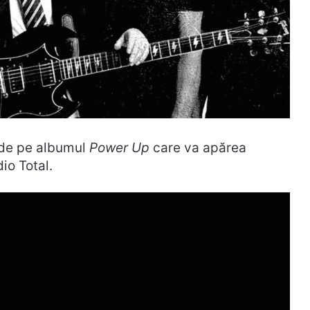
e de pe albumul
Power Up
care va apărea
dio Total.