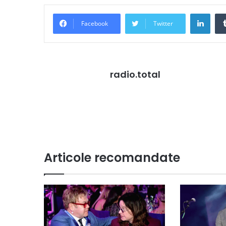
Link
Facebook
Twitter
radio.total
Articole recomandate