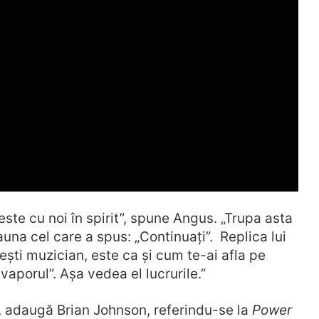
este cu noi în spirit”, spune Angus. „Trupa asta
deauna cel care a spus: „Continuați”. Replica lui
ești muzician, este ca și cum te-ai afla pe
aporul”. Așa vedea el lucrurile.”
”, adaugă Brian Johnson, referindu-se la
Power