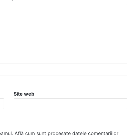
Site web
spamul.
Află cum sunt procesate datele comentariilor