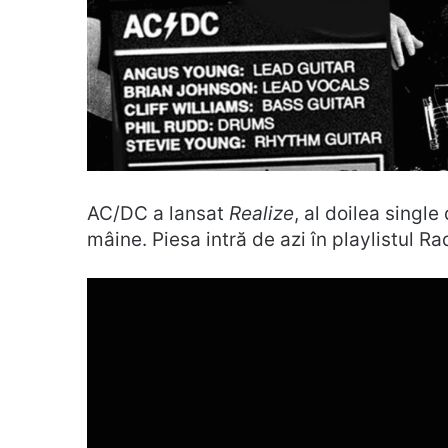
AC/DC a lansat
Realize
, al doilea singl
mâine. Piesa intră de azi în playlistul Ra