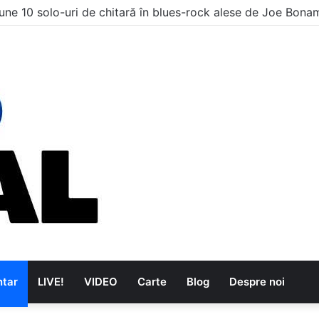
une 10 solo-uri de chitară în blues-rock alese de Joe Bona
tar
LIVE!
VIDEO
Carte
Blog
Despre noi