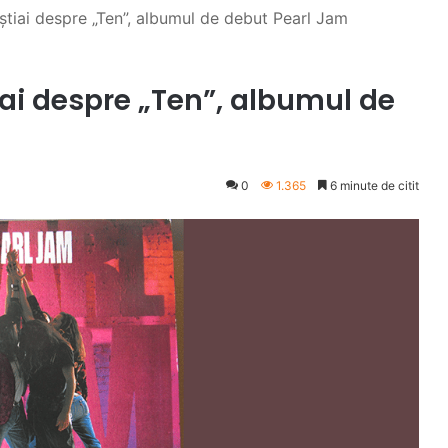
 știai despre „Ten”, albumul de debut Pearl Jam
tiai despre „Ten”, albumul de
0
1.365
6 minute de citit