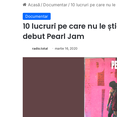
Acasă
/
Documentar
/
10 lucruri pe care nu le
Documentar
10 lucruri pe care nu le ș
debut Pearl Jam
radio.total
martie 16, 2020