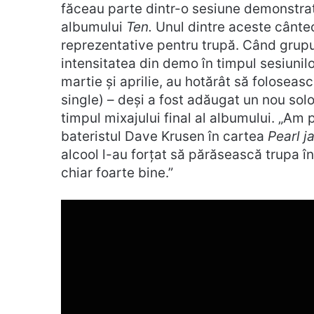
făceau parte dintr-o sesiune demonstrati
albumului
Ten.
Unul dintre aceste cânte
reprezentative pentru trupă. Când grupu
intensitatea din demo în timpul sesiunilo
martie și aprilie, au hotărât să foloseas
single) – deși a fost adăugat un nou solo
timpul mixajului final al albumului. „Am 
bateristul Dave Krusen în cartea
Pearl 
alcool l-au forțat să părăsească trupa 
chiar foarte bine.”