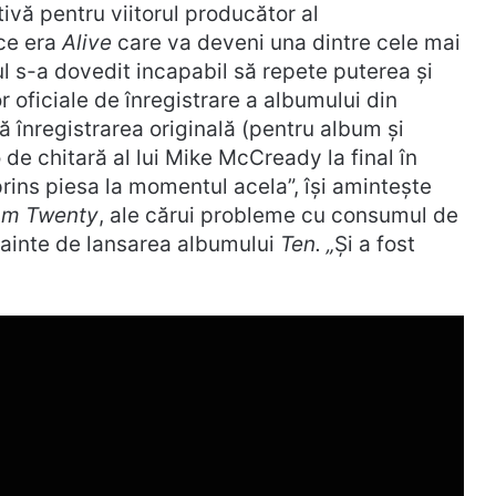
vă pentru viitorul producător al
ce era
Alive
care va deveni una dintre cele mai
l s-a dovedit incapabil să repete puterea și
r oficiale de înregistrare a albumului din
că înregistrarea originală (pentru album și
 de chitară al lui Mike McCready la final în
prins piesa la momentul acela”, își amintește
jam Twenty
, ale cărui probleme cu consumul de
înainte de lansarea albumului
Ten. „
Și a fost