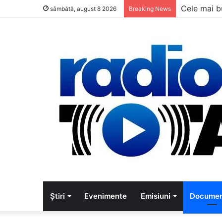
Cele mai b
sâmbătă, august 8 2026
Breaking News
Știri
Evenimente
Emisiuni
Documen