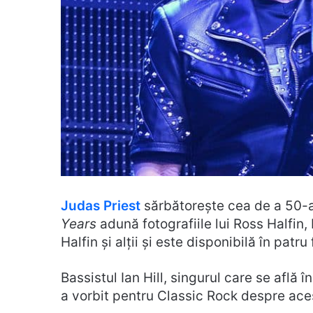
Judas Priest
sărbătorește cea de a 50-a
Years
adună fotografiile lui Ross Halfin,
Halfin și alții și este disponibilă în patru
Bassistul Ian Hill, singurul care se află 
a vorbit pentru Classic Rock despre aceșt