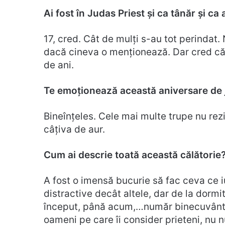
Ai fost în Judas Priest și ca tânăr și ca
17, cred. Cât de mulți s-au tot perindat
dacă cineva o menționează. Dar cred că e
de ani.
Te emoționează această aniversare de 
Bineînțeles. Cele mai multe trupe nu rez
câțiva de aur.
Cum ai descrie toată această călătorie
A fost o imensă bucurie să fac ceva ce 
distractive decât altele, dar de la dormi
început, până acum,…număr binecuvântări
oameni pe care îi consider prieteni, nu 