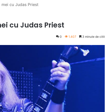
ai mei cu Judas Priest
 mei cu Judas Priest
0
1.407
3 minute de citit