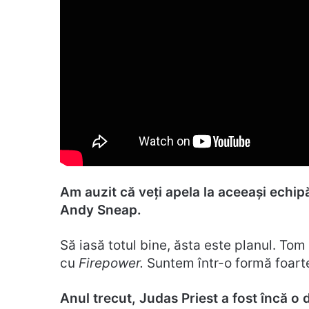
Am auzit că veți apela la aceeași echip
Andy Sneap.
Să iasă totul bine, ăsta este planul. Tom
cu
Firepower.
Suntem într-o formă foart
Anul trecut, Judas Priest a fost încă o 