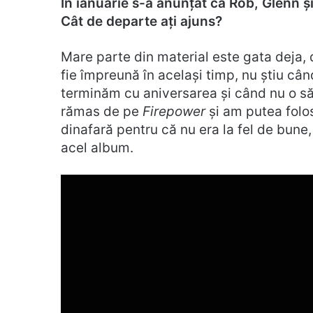
În ianuarie s-a anunțat că Rob, Glenn ș
Cât de departe ați ajuns?
Mare parte din material este gata deja, 
fie împreună în același timp, nu știu cân
terminăm cu aniversarea și când nu o să
rămas de pe
Firepower
și am putea folos
dinafară pentru că nu era la fel de bune,
acel album.