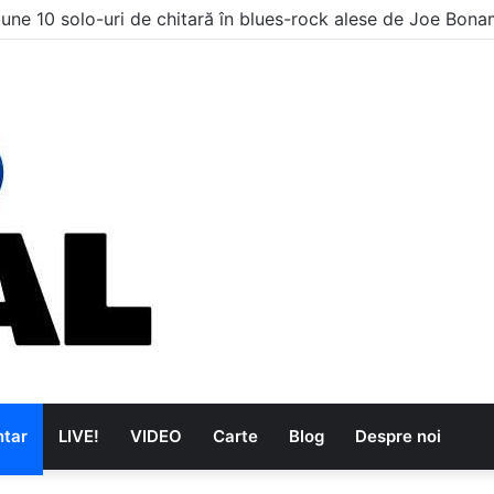
une 10 solo-uri de chitară în blues-rock alese de Joe Bon
tar
LIVE!
VIDEO
Carte
Blog
Despre noi