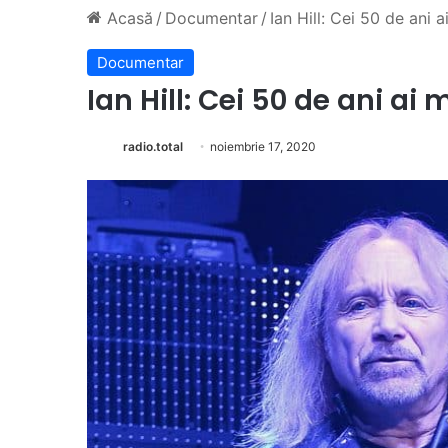
Acasă
/
Documentar
/
Ian Hill: Cei 50 de ani 
Documentar
Ian Hill: Cei 50 de ani ai
radio.total
noiembrie 17, 2020