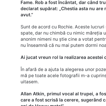
Fame. Rob a fost încântat, dar când tru
declarat supărat: „Chestia asta nu are n
avut.”
Sunt de acord cu Rochie. Aceste lucruri
spate, dar nu chimbă cu nimic măreția un
anonim nimeni nu știe cine a votat pentru 
nu înseamnă că nu mai putem dormi no
Ai jucat vreun rol la realizarea acestei 
În afară de a ajuta la alegerea unor poze
mă pe toate acele fotografii m-a cuprins
uitasem.
Allan Atkin, primul vocal al trupei, a f
care a fost scrisă la cerere, sugerând c