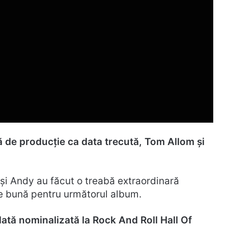
ă de producție ca data trecută, Tom Allom și
 și Andy au făcut o treabă extraordinară
e bună pentru următorul album.
dată nominalizată la Rock And Roll Hall Of