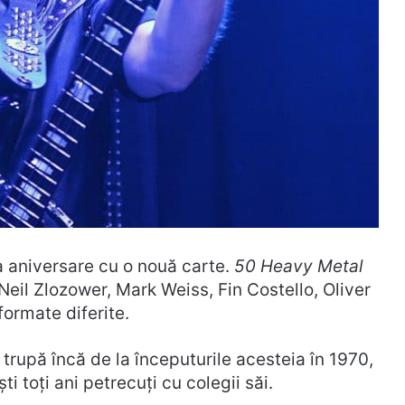
 aniversare cu o nouă carte.
50 Heavy Metal
 Neil Zlozower, Mark Weiss, Fin Costello, Oliver
 formate diferite.
în trupă încă de la începuturile acesteia în 1970,
i toți ani petrecuți cu colegii săi.