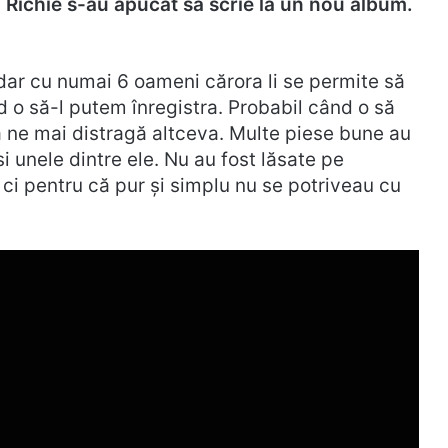
i Richie s-au apucat să scrie la un nou album.
dar cu numai 6 oameni cărora li se permite să
d o să-l putem înregistra. Probabil când o să
 ne mai distragă altceva. Multe piese bune au
i unele dintre ele. Nu au fost lăsate pe
 ci pentru că pur și simplu nu se potriveau cu