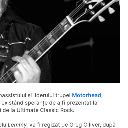
assistului și liderului trupei
Motorhead
,
existând speranțe de a fi prezentat la
i de la Ultimate Classic Rock.
mplu
Lemmy,
va fi regizat de Greg Olliver, după