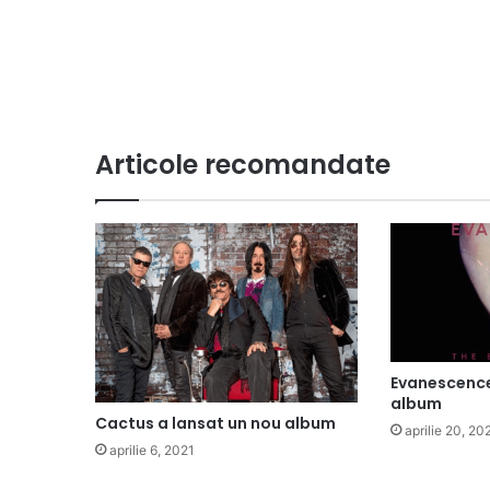
Articole recomandate
Evanescence
album
Cactus a lansat un nou album
aprilie 20, 20
aprilie 6, 2021