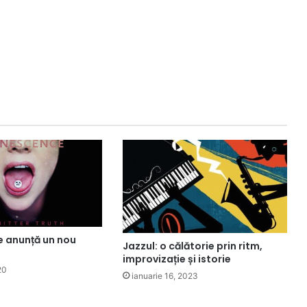
 anunță un nou
Jazzul: o călătorie prin ritm,
improvizație și istorie
20
ianuarie 16, 2023