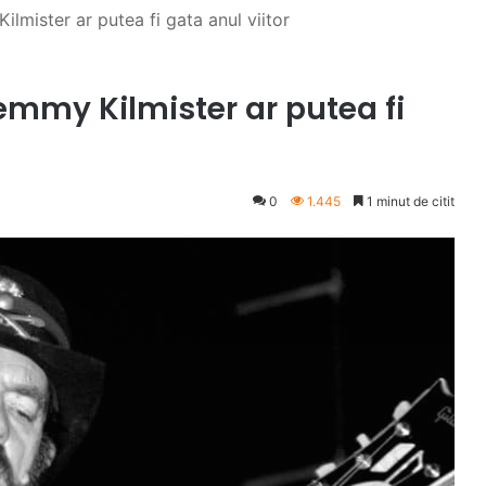
ilmister ar putea fi gata anul viitor
Lemmy Kilmister ar putea fi
0
1.445
1 minut de citit