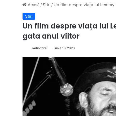
Acasă
/
Știri
/
Un film despre viața lui Lemmy K
Știri
Un film despre viața lui 
gata anul viitor
radio.total
iunie 16, 2020