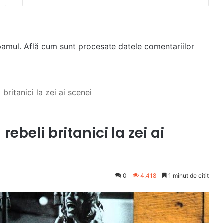
spamul.
Află cum sunt procesate datele comentariilor