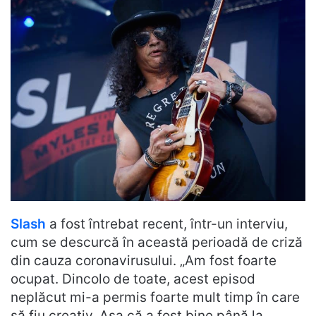
Slash
a fost întrebat recent, într-un interviu,
cum se descurcă în această perioadă de criză
din cauza coronavirusului. „Am fost foarte
ocupat. Dincolo de toate, acest episod
neplăcut mi-a permis foarte mult timp în care
să fiu creativ. Așa că a fost bine până la