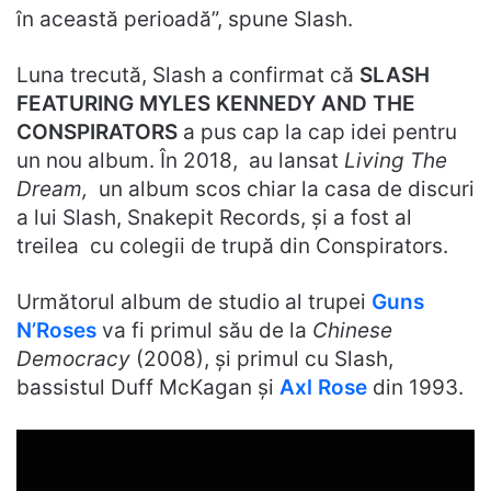
în această perioadă”, spune Slash.
Luna trecută, Slash a confirmat că
SLASH
FEATURING MYLES KENNEDY AND THE
CONSPIRATORS
a pus cap la cap idei pentru
un nou album. În 2018, au lansat
Living The
Dream,
un album scos chiar la casa de discuri
a lui Slash, Snakepit Records, și a fost al
treilea cu colegii de trupă din Conspirators.
Următorul album de studio al trupei
Guns
N’Roses
va fi primul său de la
Chinese
Democracy
(2008), și primul cu Slash,
bassistul Duff McKagan și
Axl Rose
din 1993.