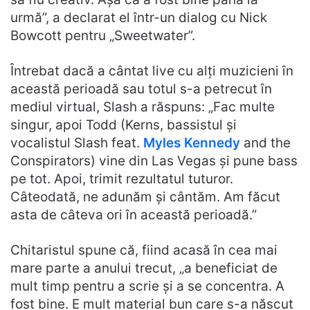
urmă”, a declarat el într-un dialog cu Nick
Bowcott pentru „Sweetwater”.
Întrebat dacă a cântat live cu alți muzicieni în
această perioadă sau totul s-a petrecut în
mediul virtual, Slash a răspuns: „Fac multe
singur, apoi Todd (Kerns, bassistul și
vocalistul Slash feat.
Myles Kennedy
and the
Conspirators) vine din Las Vegas și pune bass
pe tot. Apoi, trimit rezultatul tuturor.
Câteodată, ne adunăm și cântăm. Am făcut
asta de câteva ori în această perioadă.”
Chitaristul spune că, fiind acasă în cea mai
mare parte a anului trecut, „a beneficiat de
mult timp pentru a scrie și a se concentra. A
fost bine. E mult material bun care s-a născut