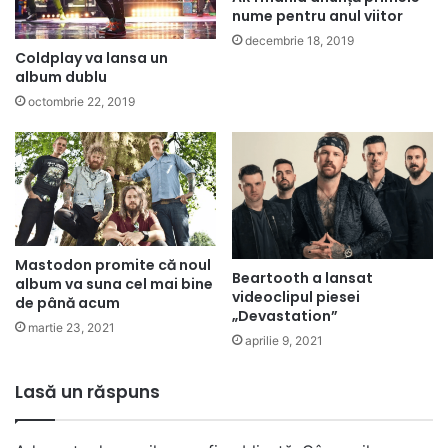
nume pentru anul viitor
decembrie 18, 2019
Coldplay va lansa un
album dublu
octombrie 22, 2019
Mastodon promite că noul
Beartooth a lansat
album va suna cel mai bine
videoclipul piesei
de până acum
„Devastation”
martie 23, 2021
aprilie 9, 2021
Lasă un răspuns