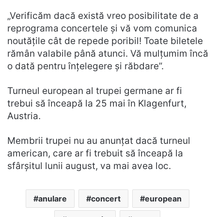
„Verificăm dacă există vreo posibilitate de a
reprograma concertele și vă vom comunica
noutățile cât de repede poribil! Toate biletele
rămân valabile până atunci. Vă mulțumim încă
o dată pentru înțelegere și răbdare”.
Turneul european al trupei germane ar fi
trebui să înceapă la 25 mai în Klagenfurt,
Austria.
Membrii trupei nu au anunțat dacă turneul
american, care ar fi trebuit să înceapă la
sfârșitul lunii august, va mai avea loc.
anulare
concert
european