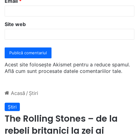
Email
*
*
Site web
Acest site folosește Akismet pentru a reduce spamul.
Află cum sunt procesate datele comentariilor tale
.