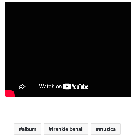
album
frankie banali
muzica