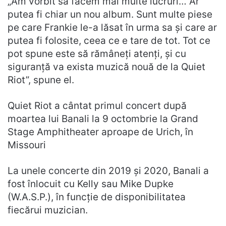
„Am vorbit să facem mai multe lucruri… Ar
putea fi chiar un nou album. Sunt multe piese
pe care Frankie le-a lăsat în urma sa și care ar
putea fi folosite, ceea ce e tare de tot. Tot ce
pot spune este să rămâneți atenți, și cu
siguranță va exista muzică nouă de la Quiet
Riot”, spune el.
Quiet Riot a cântat primul concert după
moartea lui Banali la 9 octombrie la Grand
Stage Amphitheater aproape de Urich, în
Missouri
La unele concerte din 2019 și 2020, Banali a
fost înlocuit cu Kelly sau Mike Dupke
(W.A.S.P.), în funcție de disponibilitatea
fiecărui muzician.