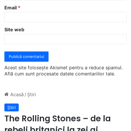
u
Email
*
*
Site web
Acest site folosește Akismet pentru a reduce spamul.
Află cum sunt procesate datele comentariilor tale
.