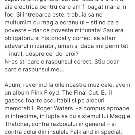
aia electrica pentru care am fi bagat mana in
foc. Si intrebarea este: trebuia sa ne
multumim cu magia ecranului – stiind ca e
poveste – dar ce poveste minunata! Sau era
obligatoriu si historically correct sa aflam
adevarul mizerabil, uman si daca imi permiteti
– inutil, despre cei doi eroi?
N-as sti care e raspunsul corect. Stiu doar
care e raspunsul meu.
Acum, revenind la oile noastre muzicale, avem
un album Pink Floyd: The Final Cut. Eu il
gasesc foarte ascultabil si pe alocuri
memorabil. Roger Waters l-a compus aproape
in intregime, in lupta sa cu sistemul lui Maggie
Thatcher, contra razboiului in general – si
contra celui din insulele Falkland in special.