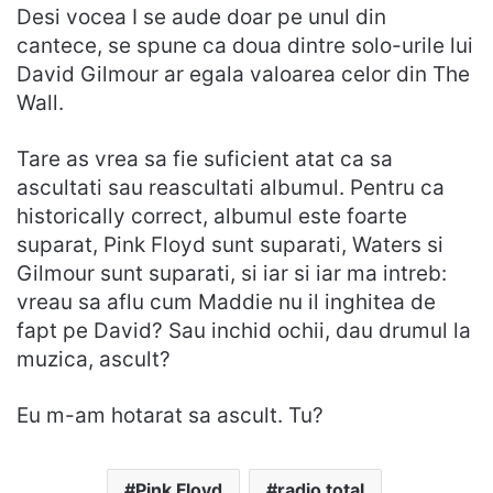
Desi vocea I se aude doar pe unul din
cantece, se spune ca doua dintre solo-urile lui
David Gilmour ar egala valoarea celor din The
Wall.
Tare as vrea sa fie suficient atat ca sa
ascultati sau reascultati albumul. Pentru ca
historically correct, albumul este foarte
suparat, Pink Floyd sunt suparati, Waters si
Gilmour sunt suparati, si iar si iar ma intreb:
vreau sa aflu cum Maddie nu il inghitea de
fapt pe David? Sau inchid ochii, dau drumul la
muzica, ascult?
Eu m-am hotarat sa ascult. Tu?
Pink Floyd
radio total