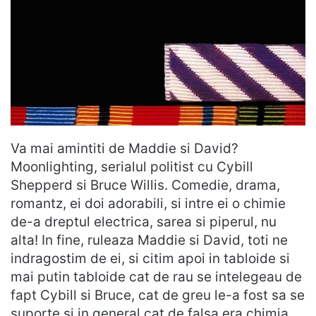
Va mai amintiti de Maddie si David?
Moonlighting, serialul politist cu Cybill
Shepperd si Bruce Willis. Comedie, drama,
romantz, ei doi adorabili, si intre ei o chimie
de-a dreptul electrica, sarea si piperul, nu
alta! In fine, ruleaza Maddie si David, toti ne
indragostim de ei, si citim apoi in tabloide si
mai putin tabloide cat de rau se intelegeau de
fapt Cybill si Bruce, cat de greu le-a fost sa se
suporte si in general cat de falsa era chimia