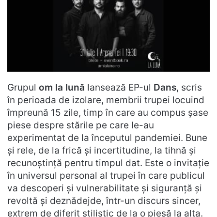
Grupul
om la lună
lansează EP-ul
Dans
, scris
în perioada de izolare, membrii trupei locuind
împreună 15 zile, timp în care au compus șase
piese despre stările pe care le-au
experimentat de la începutul pandemiei. Bune
și rele, de la frică și incertitudine, la tihnă și
recunoștință pentru timpul dat. Este o invitație
în universul personal al trupei în care publicul
va descoperi și vulnerabilitate și siguranță și
revoltă și deznădejde, într-un discurs sincer,
extrem de diferit stilistic de la o piesă la alta.