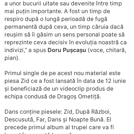
a unor bucurii uitate sau devenite între timp
mai puțin importante. A fost un timp de
respiro după o lungă perioadă de fugă
permanentă după ceva, un timp căruia dacă
reușim să îi găsim un sens personal poate să
reprezinte ceva decisiv în evoluția noastră ca
indivizi,” a spus
Doru Pușcașu
(voce, chitară,
pian).
Primul single de pe acest nou material este
piesa Zid ce a fost lansată în data de 12 iunie
și beneficiază de un videoclip produs de
echipa condusă de Dragoș Ometiță.
Dans conține piesele: Zid, După Război,
Descusută, Far, Dans și Noapte Bună. El
precede primul album al trupei care va fi