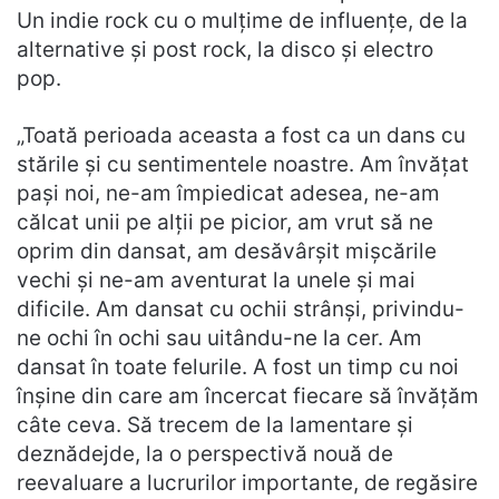
Un indie rock cu o mulțime de influențe, de la
alternative și post rock, la disco și electro
pop.
„Toată perioada aceasta a fost ca un dans cu
stările și cu sentimentele noastre. Am învățat
pași noi, ne-am împiedicat adesea, ne-am
călcat unii pe alții pe picior, am vrut să ne
oprim din dansat, am desăvârșit mișcările
vechi și ne-am aventurat la unele și mai
dificile. Am dansat cu ochii strânși, privindu-
ne ochi în ochi sau uitându-ne la cer. Am
dansat în toate felurile. A fost un timp cu noi
înșine din care am încercat fiecare să învățăm
câte ceva. Să trecem de la lamentare și
deznădejde, la o perspectivă nouă de
reevaluare a lucrurilor importante, de regăsire