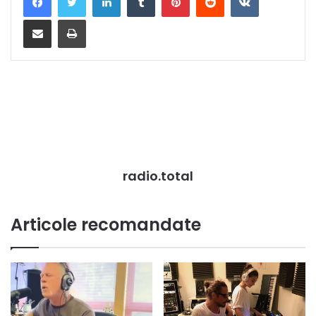
Distribuie prin mail
Tipărește
radio.total
Articole recomandate