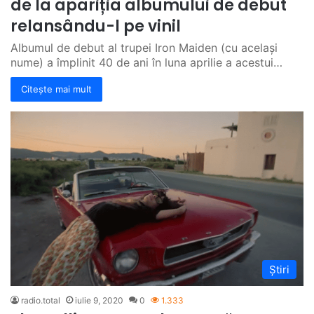
de la apariția albumului de debut
relansându-l pe vinil
Albumul de debut al trupei Iron Maiden (cu același
nume) a împlinit 40 de ani în luna aprilie a acestui…
Citește mai mult
Știri
radio.total
iulie 9, 2020
0
1.333