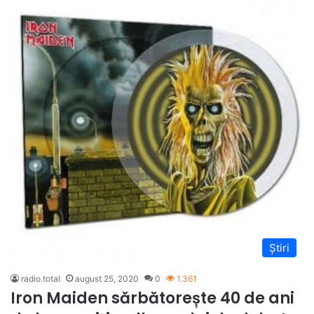
Știri
radio.total
august 25, 2020
0
1.361
Iron Maiden sărbătorește 40 de ani