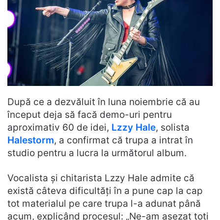
După ce a dezvăluit în luna noiembrie că au
început deja să facă demo-uri pentru
aproximativ 60 de idei,
Lzzy Hale
, solista
Halestorm
, a confirmat că trupa a intrat în
studio pentru a lucra la următorul album.
Vocalista și chitarista Lzzy Hale admite că
există câteva dificultăți în a pune cap la cap
tot materialul pe care trupa l-a adunat până
acum, explicând procesul: „Ne-am așezat toți