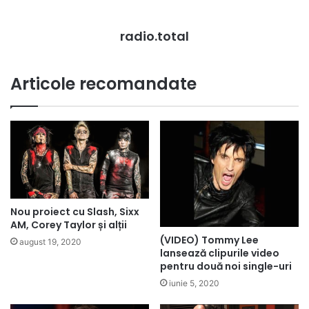
radio.total
Articole recomandate
Nou proiect cu Slash, Sixx
AM, Corey Taylor și alții
(VIDEO) Tommy Lee
august 19, 2020
lansează clipurile video
pentru două noi single-uri
iunie 5, 2020