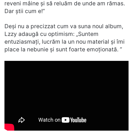
reveni mâine și să reluăm de unde am rămas.
Dar știi cum e!”
Deși nu a precizzat cum va suna noul album,
Lzzy adaugă cu optimism: „Suntem
entuziasmați, lucrăm la un nou material și îmi
place la nebunie și sunt foarte emoționată. ”