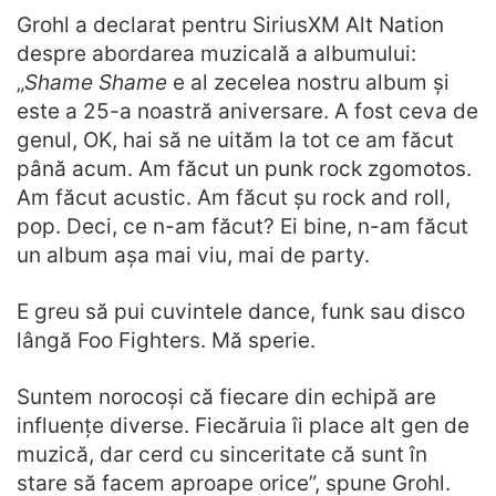
Grohl a declarat pentru SiriusXM Alt Nation
despre abordarea muzicală a albumului:
„
Shame Shame
e al zecelea nostru album și
este a 25-a noastră aniversare. A fost ceva de
genul, OK, hai să ne uităm la tot ce am făcut
până acum. Am făcut un punk rock zgomotos.
Am făcut acustic. Am făcut șu rock and roll,
pop. Deci, ce n-am făcut? Ei bine, n-am făcut
un album așa mai viu, mai de party.
E greu să pui cuvintele dance, funk sau disco
lângă Foo Fighters. Mă sperie.
Suntem norocoși că fiecare din echipă are
influențe diverse. Fiecăruia îi place alt gen de
muzică, dar cerd cu sinceritate că sunt în
stare să facem aproape orice”, spune Grohl.