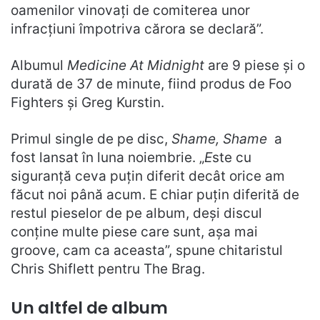
oamenilor vinovați de comiterea unor
infracțiuni împotriva cărora se declară”.
Albumul
Medicine At Midnight
are 9 piese și o
durată de 37 de minute, fiind produs de Foo
Fighters și Greg Kurstin.
Primul single de pe disc,
Shame, Shame
a
fost lansat în luna noiembrie. „
E
ste cu
siguranță ceva puțin diferit decât orice am
făcut noi până acum. E chiar puțin diferită de
restul pieselor de pe album, deși discul
conține multe piese care sunt, așa mai
groove, cam ca aceasta”, spune chitaristul
Chris Shiflett pentru The Brag.
Un altfel de album